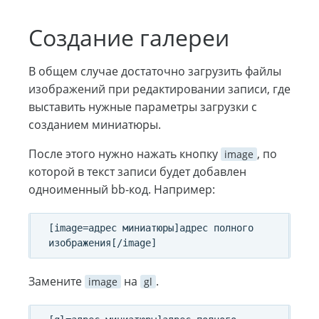
Создание галереи
В общем случае достаточно загрузить файлы
изображений при редактировании записи, где
выставить нужные параметры загрузки с
созданием миниатюры.
После этого нужно нажать кнопку
, по
image
которой в текст записи будет добавлен
одноименный bb-код. Например:
[image=адрес миниатюры]адрес полного 
Замените
на
.
image
gl