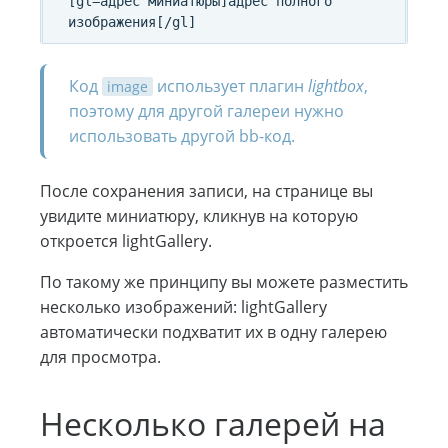
[gl=адрес миниатюры]адрес полного 
Код
использует плагин
lightbox
,
image
поэтому для другой галереи нужно
использовать другой bb-код.
После сохранения записи, на странице вы
увидите миниатюру, кликнув на которую
откроется lightGallery.
По такому же принципу вы можете разместить
несколько изображений: lightGallery
автоматически подхватит их в одну галерею
для просмотра.
Несколько галерей на