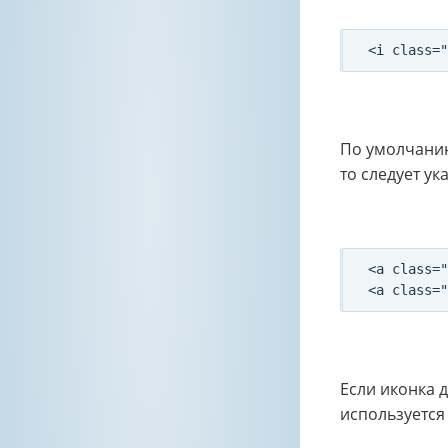
По умолчанию 
то следует ук
<a class="
Если иконка д
используется