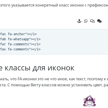
 этого указывается конкретный класс иконки с префиксо
fas fa-anchor"></i>

fab fa-whatsapp"></i>

far fa-comments"></i>

 классы для иконок
ать, что FA-иконки это не что иное, как текст, поэтому 
та. С помощью Berry-классов можно установить цвет, раз