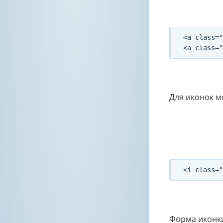
<a class="
Для иконок м
Форма иконки