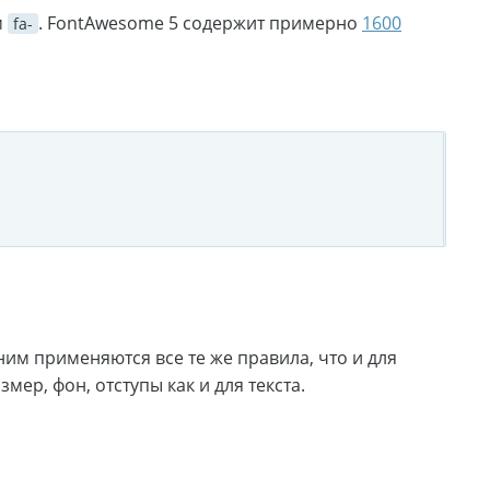
м
. FontAwesome 5 содержит примерно
1600
fa-
к ним применяются все те же правила, что и для
мер, фон, отступы как и для текста.