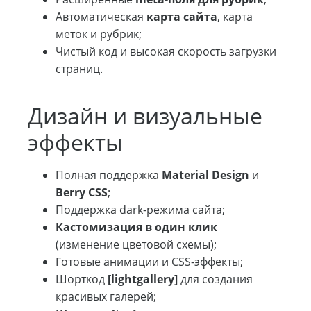
Автоматическая
карта сайта
, карта
меток и рубрик;
Чистый код и высокая скорость загрузки
страниц.
Дизайн и визуальные
эффекты
Полная поддержка
Material Design
и
Berry CSS
;
Поддержка dark-режима сайта;
Кастомизация в один клик
(изменение цветовой схемы);
Готовые анимации и CSS-эффекты;
Шорткод
[lightgallery]
для создания
красивых галерей;