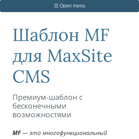
☰ Open menu
Шаблон MF
для MaxSite
CMS
Премиум-шаблон с
бесконечными
возможностями
MF
— это многофункциональный