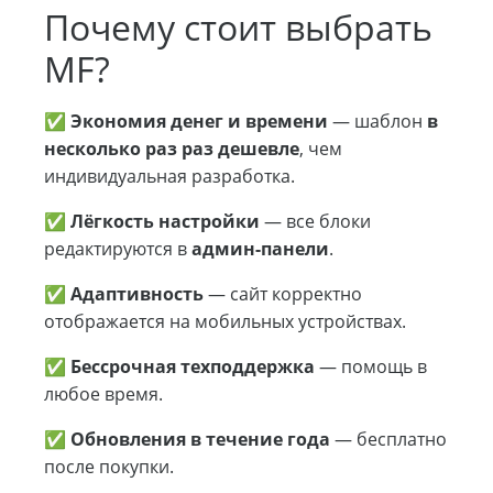
Почему стоит выбрать
MF?
✅
Экономия денег и времени
— шаблон
в
несколько раз раз дешевле
, чем
индивидуальная разработка.
✅
Лёгкость настройки
— все блоки
редактируются в
админ-панели
.
✅
Адаптивность
— сайт корректно
отображается на мобильных устройствах.
✅
Бессрочная техподдержка
— помощь в
любое время.
✅
Обновления в течение года
— бесплатно
после покупки.