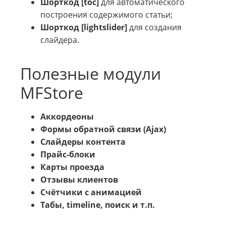
Шорткод [toc]
для автоматического
построения содержимого статьи;
Шорткод [lightslider]
для создания
слайдера.
Полезные модули
MFStore
Аккордеоны
Формы обратной связи (Ajax)
Слайдеры контента
Прайс-блоки
Карты проезда
Отзывы клиентов
Счётчики с анимацией
Табы, timeline, поиск и т.п.