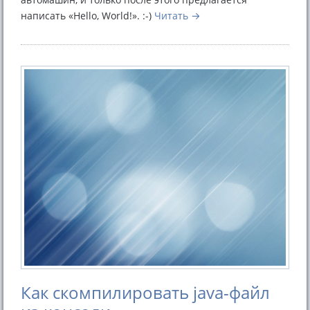
написать «Hello, World!». :-)
Читать
Как скомпилировать java-файл