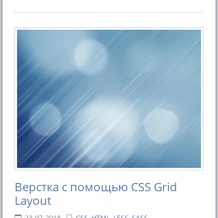
Верстка с помощью CSS Grid
Layout
23-07-2018
CSS, HTML, LESS, SASS