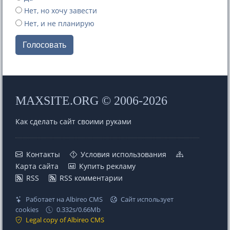
Нет, но хочу завести
Нет, и не планирую
Голосовать
MAXSITE.ORG © 2006-2026
Как сделать сайт своими руками
Контакты
Условия использования
Карта сайта
Купить рекламу
RSS
RSS комментарии
Работает на Albireo CMS
Сайт использует
cookies
0.332s/0.66Mb
Legal copy of Albireo CMS