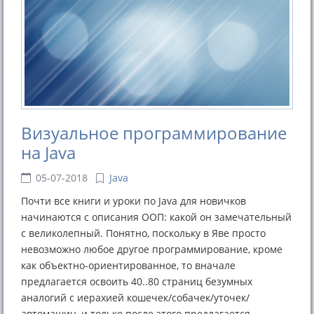
Визуальное программирование
на Java
05-07-2018
Java
Почти все книги и уроки по Java для новичков
начинаются с описания ООП: какой он замечательный
с великолепный. Понятно, поскольку в Яве просто
невозможно любое другое программирование, кроме
как объектно-ориентированное, то вначале
предлагается освоить 40..80 страниц безумных
аналогий с иерахией кошечек/собачек/уточек/
автомашин, и только после этого предлагается