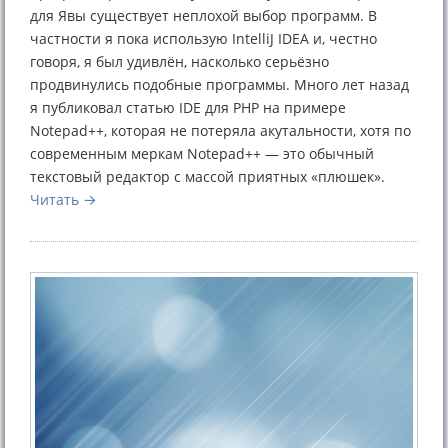
для Явы существует неплохой выбор программ. В
частности я пока использую IntelliJ IDEA и, честно
говоря, я был удивлён, насколько серьёзно
продвинулись подобные программы. Много лет назад
я публиковал статью IDE для PHP на примере
Notepad++, которая не потеряла акутальности, хотя по
современным меркам Notepad++ — это обычный
текстовый редактор с массой приятных «плюшек».
Читать