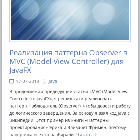
Реализация паттерна Observer в
MVC (Model View Controller) для
JavaFX
17-07-2018
Java
В продолжении предыдущей статьи «MVC (Model View
Controller) в JavaFX», я решил-таки реализовать
паттерн Наблюдатель (Observer), чтобы довести работу
до логического завершения. За основу я взял код Java с
Википедии. Этот пример из книги «Паттерны
проектирования» Эрика и Элизабет Фримен, поэтому
наверняка все его разбирали.
Читать