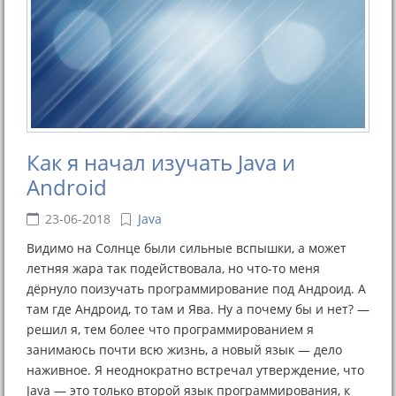
Как я начал изучать Java и
Android
23-06-2018
Java
Видимо на Солнце были сильные вспышки, а может
летняя жара так подействовала, но что-то меня
дёрнуло поизучать программирование под Андроид. А
там где Андроид, то там и Ява. Ну а почему бы и нет? —
решил я, тем более что программированием я
занимаюсь почти всю жизнь, а новый язык — дело
наживное. Я неоднократно встречал утверждение, что
Java — это только второй язык программирования, к