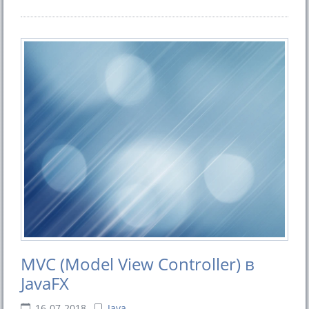
MVC (Model View Controller) в
JavaFX
16-07-2018
Java