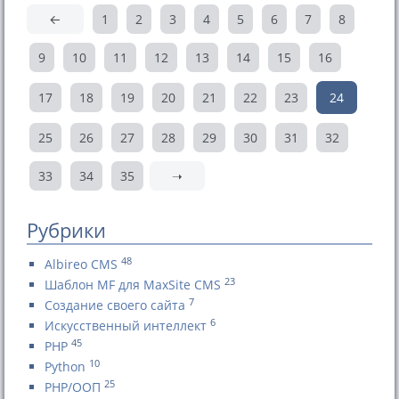
←
1
2
3
4
5
6
7
8
9
10
11
12
13
14
15
16
17
18
19
20
21
22
23
24
25
26
27
28
29
30
31
32
33
34
35
➝
Рубрики
48
Albireo CMS
23
Шаблон MF для MaxSite CMS
7
Создание своего сайта
6
Искусственный интеллект
45
PHP
10
Python
25
PHP/ООП