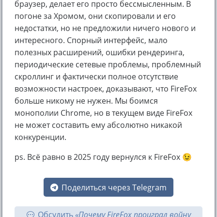
браузер, делает его просто бессмысленным. В
погоне за Хромом, они скопировали и его
недостатки, но не предложили ничего нового и
интересного. Спорный интерфейс, мало
полезных расширений, ошибки рендеринга,
периодические сетевые проблемы, проблемный
скроллинг и фактически полное отсутствие
возможности настроек, доказывают, что FireFox
больше никому не нужен. Мы боимся
монополии Chrome, но в текущем виде FireFox
не может составить ему абсолютно никакой
конкуренции.
ps. Всё равно в 2025 году вернулся к FireFox 😉
Поделиться через Telegram
Обсудить
«Почему FireFox проиграл войну