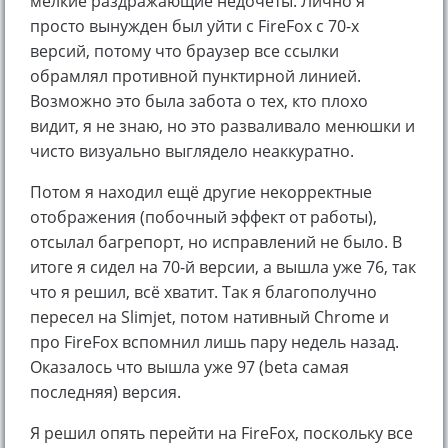
мелкие раздражающие недочёты. Лично я
просто вынужден был уйти с FireFox с 70-х
версий, потому что браузер все ссылки
обрамлял противной пунктирной линией.
Возможно это была забота о тех, кто плохо
видит, я не знаю, но это разваливало менюшки и
чисто визуально выглядело неаккуратно.
Потом я находил ещё другие некорректные
отображения (побочный эффект от работы),
отсылал багрепорт, но исправлений не было. В
итоге я сидел на 70-й версии, а вышла уже 76, так
что я решил, всё хватит. Так я благополучно
пересел на Slimjet, потом нативный Chrome и
про FireFox вспомнил лишь пару недель назад.
Оказалось что вышла уже 97 (beta самая
последняя) версия.
Я решил опять перейти на FireFox, поскольку все