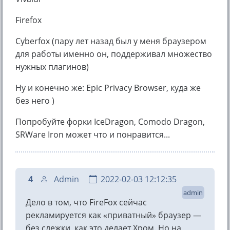
Firefox
Cyberfox (пару лет назад был у меня браузером
для работы именно он, поддерживал множество
нужных плагинов)
Ну и конечно же: Epic Privacy Browser, куда же
без него )
Попробуйте форки IceDragon, Comodo Dragon,
SRWare Iron может что и понравится...
4
Admin
2022-02-03 12:12:35
admin
Дело в том, что FireFox сейчас
рекламируется как «приватный» браузер —
без слежки, как это делает Хром. Но на