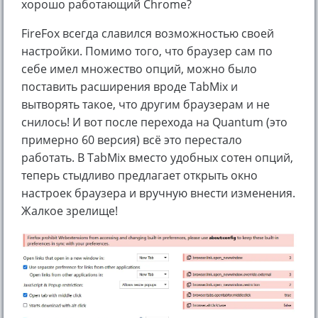
хорошо работающий Chrome?
FireFox всегда славился возможностью своей
настройки. Помимо того, что браузер сам по
себе имел множество опций, можно было
поставить расширения вроде TabMix и
вытворять такое, что другим браузерам и не
снилось! И вот после перехода на Quantum (это
примерно 60 версия) всё это перестало
работать. В TabMix вместо удобных сотен опций,
теперь стыдливо предлагает открыть окно
настроек браузера и вручную внести изменения.
Жалкое зрелище!