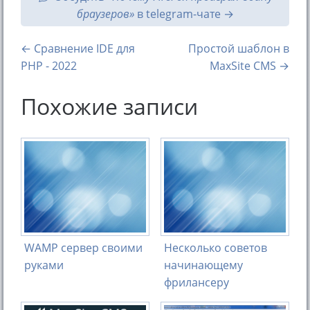
браузеров»
в telegram-чате
← Сравнение IDE для
Простой шаблон в
PHP - 2022
MaxSite CMS →
Похожие записи
WAMP сервер своими
Несколько советов
руками
начинающему
фрилансеру