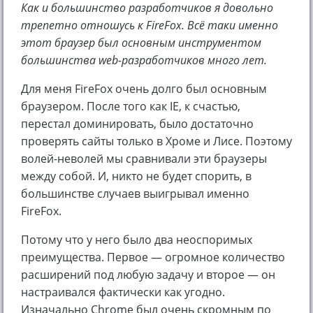
Как и большинство разработчиков я довольно
трепетно отношусь к FireFox. Всё таки именно
этот браузер был основным инструментом
большинства web-разработчиков много лет.
Для меня FireFox очень долго был основным
браузером. После того как IE, к счастью,
перестал доминировать, было достаточно
проверять сайты только в Хроме и Лисе. Поэтому
волей-неволей мы сравнивали эти браузеры
между собой. И, никто не будет спорить, в
большинстве случаев выигрывал именно
FireFox.
Потому что у него было два неоспоримых
преимущества. Первое — огромное количество
расширений под любую задачу и второе — он
настраивался фактически как угодно.
Изначально Chrome был очень скромным по