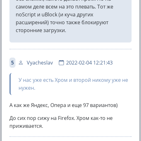
самом деле всем на это плевать. Тот же
noScript и uBlock (и куча других
расширений) точно также блокируют
сторонние загрузки.
5
Vyacheslav
2022-02-04 12:21:43
У нас уже есть Хром и второй никому уже не
нужен.
А как же Яндекс, Опера и еще 97 вариантов)
До сих пор сижу на Firefox. Хром как-то не
приживается.