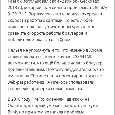
FireFox использовал свой «движок» Gecko (до
2018 г.), который стал сильно проигрывать Blink'у
(с 2013 г.). Выражалось это в первую очередь в
скорости работы с сайтами. То есть любой
пользователь на субъективном уровне мог
сравнить скорость работы браузеров и
победителем оказывался Хром.
Нельзя не упомянуть и то, что именно в Хроме
стали появляться новые крутые CSS/HTML-
возможности, что ещё больше делало браузер
привлекательным. Поэтому неудивительно, что
именно на Chrome стали ориентироваться все
web-разработчики. А FireFox использовали
скорее для проверки совместимости.
В 2018 году FireFox сменили «движок» на
Quantum, который уже мог работать не хуже
Blink, но при этом возникла проблема