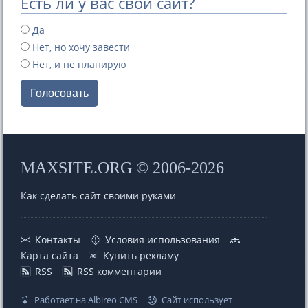
Есть ли у вас свой сайт?
Да
Нет, но хочу завести
Нет, и не планирую
Голосовать
MAXSITE.ORG © 2006-2026
Как сделать сайт своими руками
Контакты
Условия использования
Карта сайта
Купить рекламу
RSS
RSS комментарии
Работает на Albireo CMS
Сайт использует