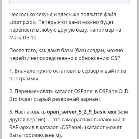
Несколько секунд и здесь же появится файл
«dump.sql». Теперь этот дамп можно будет
перенести в любую другую базу, например на
MariaDB 10.
После того, как дамп базы (баз) создан, можно
перейти непосредственно к обновлению OSP.
1. Вначале нужно остановить сервер и выйти из
программы.
2. Переименовать каталог OSPanel в OSPanelOLD.
Это будет старый резервный вариант.
3. Наспаковать
open_server_5_2_9_basic.exe
(или
другая версия) — это самораспаковывающийся
RAR-архив в каталог «OSPanel» (каталог может
быть произвольным).