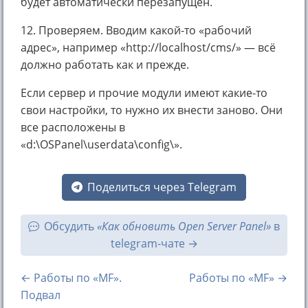
будет автоматически перезапущен.
12. Проверяем. Вводим какой-то «рабочий
адрес», например «http://localhost/cms/» — всё
должно работать как и прежде.
Если сервер и прочие модули имеют какие-то
свои настройки, то нужно их внести заново. Они
все расположены в
«d:\OSPanel\userdata\config\».
Поделиться через Telegram
Обсудить
«Как обновить Open Server Panel»
в
telegram-чате
← Работы по «MF».
Работы по «MF» →
Подвал