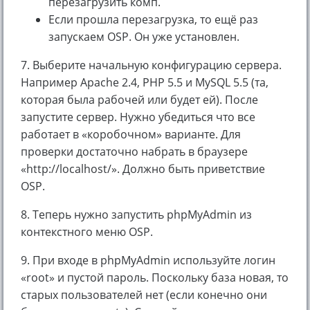
перезагрузить комп.
Если прошла перезагрузка, то ещё раз
запускаем OSP. Он уже установлен.
7. Выберите начальную конфигурацию сервера.
Например Apache 2.4, PHP 5.5 и MySQL 5.5 (та,
которая была рабочей или будет ей). После
запустите сервер. Нужно убедиться что все
работает в «коробочном» варианте. Для
проверки достаточно набрать в браузере
«http://localhost/». Должно быть приветствие
OSP.
8. Теперь нужно запустить phpMyAdmin из
контекстного меню OSP.
9. При входе в phpMyAdmin используйте логин
«root» и пустой пароль. Поскольку база новая, то
старых пользователей нет (если конечно они