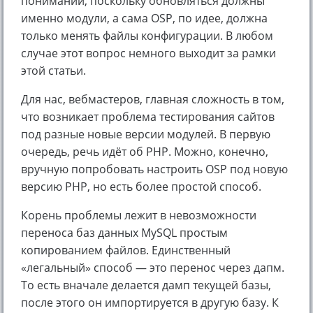
понимании, поскольку обновляться должны
именно модули, а сама OSP, по идее, должна
только менять файлы конфигурации. В любом
случае этот вопрос немного выходит за рамки
этой статьи.
Для нас, вебмастеров, главная сложность в том,
что возникает проблема тестирования сайтов
под разные новые версии модулей. В первую
очередь, речь идёт об PHP. Можно, конечно,
вручную попробовать настроить OSP под новую
версию PHP, но есть более простой способ.
Корень проблемы лежит в невозможности
переноса баз данных MySQL простым
копированием файлов. Единственный
«легальный» способ — это перенос через дапм.
То есть вначале делается дамп текущей базы,
после этого он импортируется в другую базу. К