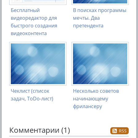
Бесплатный
В поисках программы
видеоредактор для
мечты. Два
быстрого создания
претендента
видеоконтента
Чеклист (список
Несколько советов
задач, ToDo-лист)
начинающему
фрилансеру
Комментарии (1)
RSS