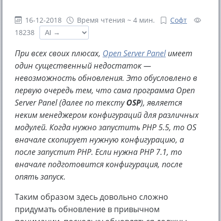
16-12-2018
Время чтения ~ 4 мин.
Софт
18238
При всех своих плюсах,
Open Server Panel
имеет
один существенный недостаток —
невозможность обновления. Это обусловлено в
первую очередь тем, что сама программа Open
Server Panel (далее по тексту
OSP
), является
неким менеджером конфигураций для различных
модулей. Когда нужно запустить PHP 5.5, то OS
вначале скопирует нужную конфигурацию, а
после запустит PHP. Если нужна PHP 7.1, то
вначале подготовится конфигурация, после
опять запуск.
Таким образом здесь довольно сложно
придумать обновление в привычном