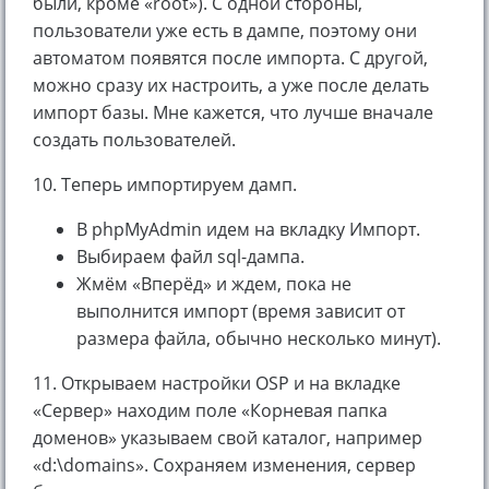
были, кроме «root»). С одной стороны,
пользователи уже есть в дампе, поэтому они
автоматом появятся после импорта. С другой,
можно сразу их настроить, а уже после делать
импорт базы. Мне кажется, что лучше вначале
создать пользователей.
10. Теперь импортируем дамп.
В phpMyAdmin идем на вкладку Импорт.
Выбираем файл sql-дампа.
Жмём «Вперёд» и ждем, пока не
выполнится импорт (время зависит от
размера файла, обычно несколько минут).
11. Открываем настройки OSP и на вкладке
«Сервер» находим поле «Корневая папка
доменов» указываем свой каталог, например
«d:\domains». Сохраняем изменения, сервер