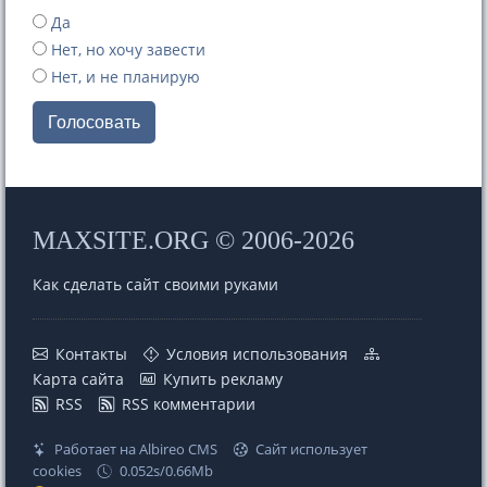
Да
Нет, но хочу завести
Нет, и не планирую
Голосовать
MAXSITE.ORG © 2006-2026
Как сделать сайт своими руками
Контакты
Условия использования
Карта сайта
Купить рекламу
RSS
RSS комментарии
Работает на Albireo CMS
Сайт использует
cookies
0.052s/0.66Mb