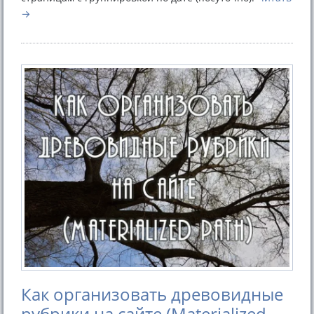
Как организовать древовидные
рубрики на сайте (Materialized