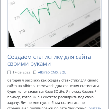
Создаем статистику для сайта
своими руками
17-02-2022
Albireo CMS
,
SQL
Сегодня я расскажу как создать статистику для своего
сайта на Albireo Framework. Для хранения статистики
будет использоваться база SQLite. Я покажу базовый
пример, который вы сможете расширить под свою
задачу. Лично мне нужна была статистика по
страницам с группировкой по дате (посуточно).
Читать