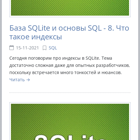
База SQLite и основы SQL - 8. Что
такое индексы
15-11-2021
SQL
Сегодня поговорим про индексы в SQLite. Тема
достаточно сложная даже для опытных разработчиков,
поскольку встречается много тонкостей и нюансов.
Читать