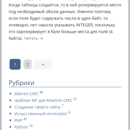
Когда таблица создаётся, то в ней резервируется место
под необходимый объём данных. Именно поэтому,
если поле будет содержать числа в один байт, то
очевидно, нет смысла указывать INTEGER, поскольку
это зарезервирует в базе больше места для поля (4
байта).
Читать
1
2
➝
Рубрики
48
Albireo CMS
23
Шаблон MF для MaxSite CMS
7
Создание своего сайта
6
Искусственный интеллект
45
PHP
10
Python