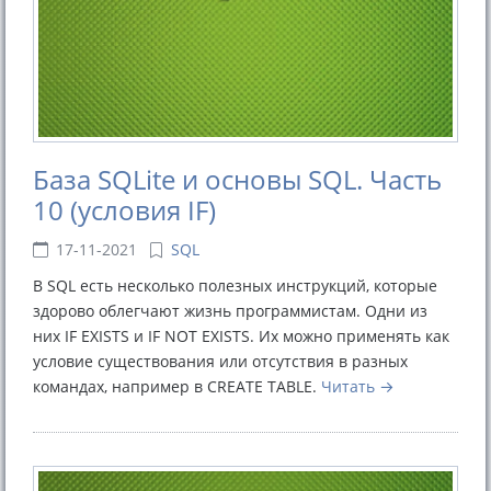
База SQLite и основы SQL. Часть
10 (условия IF)
17-11-2021
SQL
В SQL есть несколько полезных инструкций, которые
здорово облегчают жизнь программистам. Одни из
них IF EXISTS и IF NOT EXISTS. Их можно применять как
условие существования или отсутствия в разных
командах, например в CREATE TABLE.
Читать