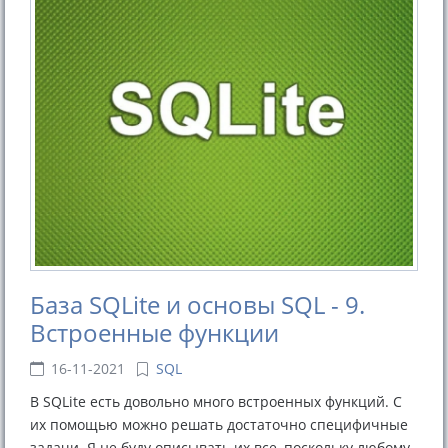
База SQLite и основы SQL - 9.
Встроенные функции
16-11-2021
SQL
В SQLite есть довольно много встроенных функций. С
их помощью можно решать достаточно специфичные
задачи. Я не буду описывать их все, поскольку любому