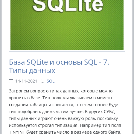
База SQLite и основы SQL - 7.
Типы данных
14-11-2021
SQL
Затронем вопрос о типах данных, которые можно
хранить в базе. Тип поля мы указываем в момент
создания таблицы и считается, что чем точнее будет
тип подобран к данным, тем лучше. В других СУБД
типы данных играют очень важную роль, поскольку
используется строгая типизация. Например тип поля
TINYINT будет хранить число в размере одного байта.