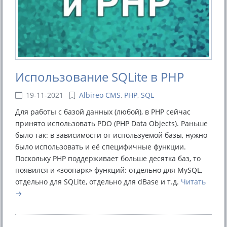
Использование SQLite в PHP
19-11-2021
Albireo CMS
,
PHP
,
SQL
Для работы с базой данных (любой), в PHP сейчас
принято использовать PDO (PHP Data Objects). Раньше
было так: в зависимости от используемой базы, нужно
было использовать и её специфичные функции.
Поскольку PHP поддерживает больше десятка баз, то
появился и «зоопарк» функций: отдельно для MySQL,
отдельно для SQLite, отдельно для dBase и т.д.
Читать