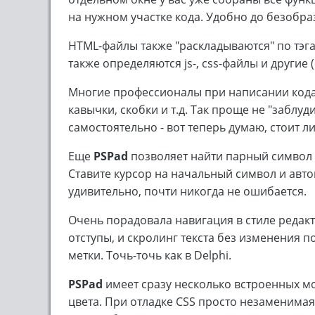
на нужном участке кода. Удобно до безобраз
HTML-файлы также "раскладываются" по тэг
также определяются js-, css-файлы и другие 
Многие профессионалы при написании код
кавычки, скобки и т.д. Так проще не "заблуд
самостоятельно - вот теперь думаю, стоит ли
Еще
PSPad
позволяет найти парный символ -
Ставите курсор на начальный символ и авто
удивительно, почти никогда не ошибается.
Очень порадовала навигация в стиле редак
отступы, и скролинг текста без изменения 
метки. Точь-точь как в Delphi.
PSPad
имеет сразу несколько встроенных мо
цвета. При отладке CSS просто незаменимая 