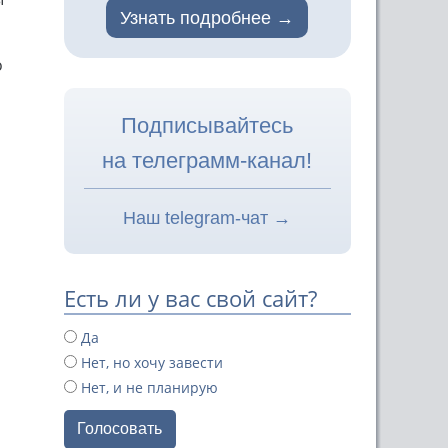
Узнать подробнее
о
Подписывайтесь
на телеграмм-канал!
Наш telegram-чат →
Есть ли у вас свой сайт?
Да
Нет, но хочу завести
Нет, и не планирую
Голосовать