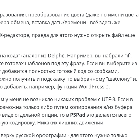
бразования, преобразование цвета (даже по имени цвета
ра обмена, вставка даты/времени - всё здесь же.
-редакторе, правда для этого нужно открыть файл еще
кода" (аналог из Delphi). Например, вы набрали "if".
е готовах шаблонов под эту фразу. Если вы выберите из
текст добавится полностью готовый код со скобками,
 можно получить и подсказку по выбранному "шаблону" и,
 добавить, например, функции WordPress :).
м у меня не возникло никаких проблем с UTF-8. Если в
возможна только либо путем копирования в/из буфера
 виде отдельной опции, то в
PSPad
это делается всего
ную кодировку. Никаких лишних движений.
ерку русской орфографии - для этого нужно только