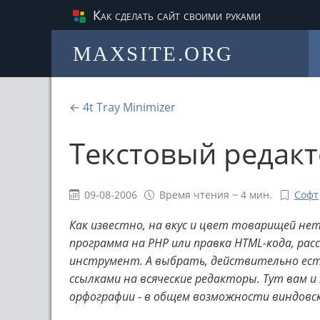
Как сделать сайт своими руками
MAXSITE.ORG
← 4t Tray Minimizer
Текстовый редакт
09-08-2006
Время чтения ~ 4 мин.
Софт
Как известно, на вкус и цвет товарищей нет
программа на PHP или правка HTML-кода, рас
инструмент. А выбрать, действительно есть и
ссылками на всяческие редакторы. Тут вам и
орфографии - в общем возможности виндовско