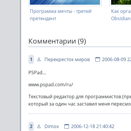
Программа мечты - третий
Как орга
претендент
Obsidian
Комментарии (9)
1
Перекресток миров
2006-08-09 2
PSPad...
www.pspad.com/ru/
Текстовый редактор для программистов (пр
который за один час заставил меня пересмот..
2
Dimox
2006-12-18 21:40:42