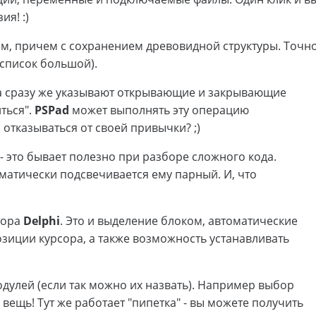
ия! :)
ам, причем с сохранением древовидной структуры. Точн
(список большой).
а сразу же указывают открывающие и закрывающие
иться".
PSPad
может выполнять эту операцию
 отказываться от своей привычки? ;)
 это бывает полезно при разборе сложного кода.
матически подсвечивается ему парный. И, что
тора
Delphi
. Это и выделение блоком, автоматические
позиции курсора, а также возможность устанавливать
дулей (если так можно их назвать). Например выбор
вещь! Тут же работает "пипетка" - вы можете получить