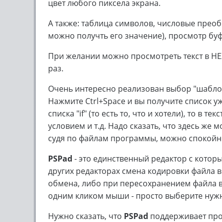
цвет любого пиксела экрана.
А также: таблица символов, числовые прео
можно получть его значение), просмотр буфе
При желании можно просмотреть текст в HEX
раз.
Очень интересно реализован выбор "шаблона 
Нажмите Ctrl+Space и вы получите список уж
списка "if" (то есть то, что и хотели), то в 
условием и т.д. Надо сказать, что здесь же
судя по файлам программы, можно спокойно
PSPad
- это единственный редактор с которы
других редакторах смена кодировки файла 
обмена, либо при пересохранением файла в
одним кликом мыши - просто выберите нуж
Нужно сказать, что
PSPad
поддерживает пров