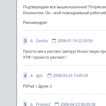
Подтверждаю все вышесказанное! Потрясаю
блокнотом. Он - мой повседневный рабочий
Рекомендую!
3
Gosha
2008-01-19 22:33:59
Просто мега респект автору! Искал такую п
УТФ ! промсто респект !
4
Igor
2008-03-23 13:45:33
PSPad + Дрим :)
5
Promo2
2008-04-23 00:09:38