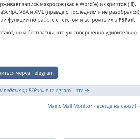
живает запись макросов (как в Word'e) и скриптов (!!!).
Script, VBA и XML (правда с последним я не разобрался)
ои функции по работе с текстом и встроить их в
PSPad
.
ботают, но и бесплатны, что уж совершенно удивительно
иться через Telegram
й редактор PSPad»
в telegram-чате
Magic Mail Monitor - всегда на связи! 