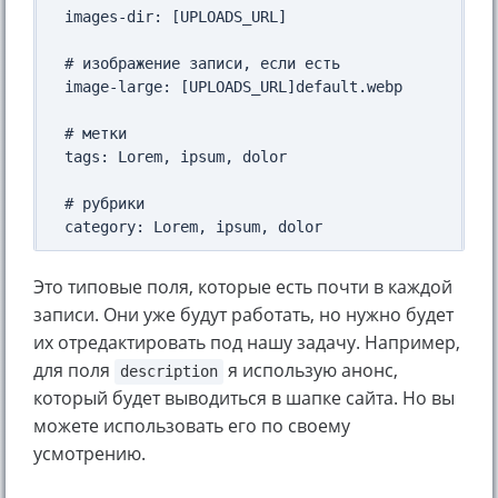
images-dir: [UPLOADS_URL]

# изображение записи, если есть

image-large: [UPLOADS_URL]default.webp

# метки

tags: Lorem, ipsum, dolor

# рубрики

Это типовые поля, которые есть почти в каждой
записи. Они уже будут работать, но нужно будет
их отредактировать под нашу задачу. Например,
для поля
я использую анонс,
description
который будет выводиться в шапке сайта. Но вы
можете использовать его по своему
усмотрению.