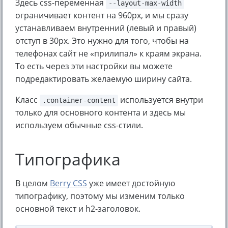
Здесь css-переменная
--layout-max-width
ограничивает контент на 960px, и мы сразу
устанавливаем внутренний (левый и правый)
отступ в 30px. Это нужно для того, чтобы на
телефонах сайт не «прилипал» к краям экрана.
То есть через эти настройки вы можете
подредактировать желаемую ширину сайта.
Класс
используется внутри
.container-content
только для основного контента и здесь мы
используем обычные css-стили.
Типографика
В целом
Berry CSS
уже имеет достойную
типографику, поэтому мы изменим только
основной текст и h2-заголовок.