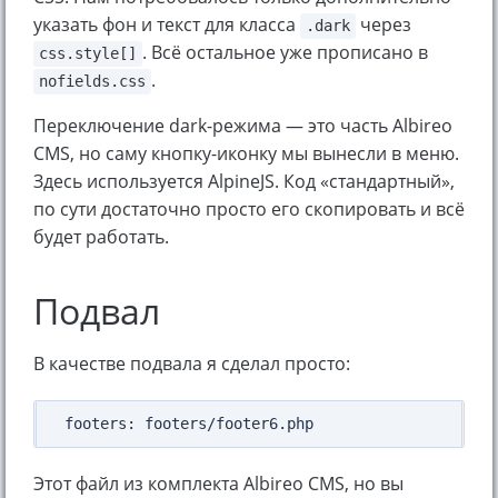
указать фон и текст для класса
через
.dark
. Всё остальное уже прописано в
css.style[]
.
nofields.css
Переключение dark-режима — это часть Albireo
CMS, но саму кнопку-иконку мы вынесли в меню.
Здесь используется AlpineJS. Код «стандартный»,
по сути достаточно просто его скопировать и всё
будет работать.
Подвал
В качестве подвала я сделал просто:
Этот файл из комплекта Albireo CMS, но вы