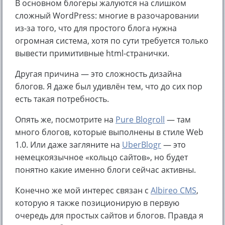
В основном блогеры жалуются на слишком
сложный WordPress: многие в разочаровании
из-за того, что для простого блога нужна
огромная система, хотя по сути требуется только
вывести примитивные html-странички.
Другая причина — это сложность дизайна
блогов. Я даже был удивлён тем, что до сих пор
есть такая потребность.
Опять же, посмотрите на
Pure Blogroll
— там
много блогов, которые выполнены в стиле Web
1.0. Или даже загляните на
UberBlogr
— это
немецкоязычное «кольцо сайтов», но будет
понятно какие именно блоги сейчас активны.
Конечно же мой интерес связан с
Albireo CMS
,
которую я также позиционирую в первую
очередь для простых сайтов и блогов. Правда я