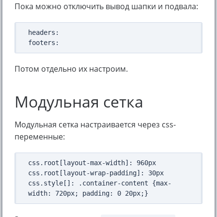
Пока можно отключить вывод шапки и подвала:
headers: 

Потом отдельно их настроим.
Модульная сетка
Модульная сетка настраивается через css-
переменные:
css.root[layout-max-width]: 960px

css.root[layout-wrap-padding]: 30px

css.style[]: .container-content {max-