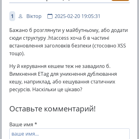
1
Віктор
2025-02-20 19:05:31
Бажано б розглянути у майбутньому, або додати
сюди структуру .htaccess хоча б в частині
встановлення заголовків безпеки (стосовно XSS
тощо).
Ну й керування кешем теж не завадило б.
Вимкнення ETag для уникнення дублювання
кешу, наприклад, або кешування статичних
ресурсів. Наскільки це цікаво?
Оставьте комментарий!
Ваше имя *