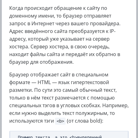
Когда происходит обращение к сайту по
доменному имени, то браузер отправляет
запрос в Интернет через вашего провайдера.
Адрес введённого сайта преобразуется к IP-
адресу, который уже указывает на сервер
хостера. Сервер хостера, в свою очередь,
находит файлы сайта и передаёт их обратно в
браузер для отображения.
Браузер отображает сайт в специальном
формате — HTML — язык гипертекстовой
разметки. По сути это самый обычный текст,
только в нём текст размечается с помощью
специальных тэгов в угловых скобках. Например,
если нужно выделить текст полужирным, то
используются тэги
(от слова bold):
<b>
Пример текста, а это <b>выделенный 