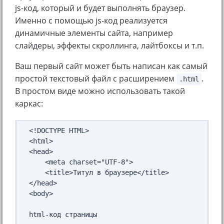
js-код, который и будет выполнять браузер.
Именно с помощью js-код реализуется
динамичные элементы сайта, например
слайдеры, эффекты скроллинга, лайтбоксы и т.п.
Ваш первый сайт может быть написан как самый
простой текстовый файл с расширением
.
.html
В простом виде можно использовать такой
каркас:
<!DOCTYPE HTML>

<html>

<head>

    <meta charset="UTF-8">

    <title>Титул в браузере</title>

</head>

<body>

html-код страницы
