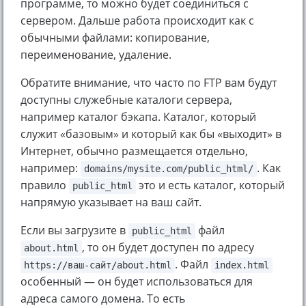
программе, то можно будет соединиться с
сервером. Дальше работа происходит как с
обычными файлами: копирование,
переименование, удаление.
Обратите внимание, что часто по FTP вам будут
доступны служебные каталоги сервера,
например каталог бэкапа. Каталог, который
служит «базовым» и который как бы «выходит» в
Интернет, обычно размещается отдельно,
например:
. Как
domains/mysite.com/public_html/
правило
это и есть каталог, который
public_html
напрямую указывает на ваш сайт.
Если вы загрузите в
файл
public_html
, то он будет доступен по адресу
about.html
. Файл
https://ваш-сайт/about.html
index.html
особенный — он будет использоваться для
адреса самого домена. То есть