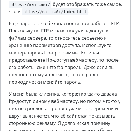
будет отображать тоже самое,
https://ваш-сайт/
что и
.
https://ваш-сайт/index.html
Ещё пара слов о безопасности при работе с FTP.
Поскольку по FTP можно получить доступ к
файлам сервера, то относитесь серьёзно к
хранению параметров доступа. Используйте
мастер-пароль ftp-программы. Если вы
предоставляете ftp-доступ вебмастеру, то после
его работы, смените ftp-пароль. Даже если вы
полностью ему доверяете, то всё равно
периодически меняйте пароль.
У меня была клиентка, которая когда-то давала
ftp-доступ одному вебмастеру, но потом что-то у
них не срослось. Прошло уже много времени и
вдруг выясняется, что её сайт стал показывать
стороннюю рекламу. Я долго искал причину,
выяснилось, что часть файлов системы были