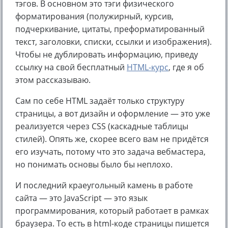
тэгов. В основном это тэги физического
форматирования (полужирный, курсив,
подчеркивание, цитаты, преформатированный
текст, заголовки, списки, ссылки и изображения).
Чтобы не дублировать информацию, приведу
ссылку на свой бесплатный
HTML-курс
, где я об
этом рассказываю.
Сам по себе HTML задаёт только структуру
страницы, а вот дизайн и оформление — это уже
реализуется через CSS (каскадные таблицы
стилей). Опять же, скорее всего вам не придётся
его изучать, потому что это задача вебмастера,
но понимать основы было бы неплохо.
И последний краеугольный камень в работе
сайта — это JavaScript — это язык
программирования, который работает в рамках
браузера. То есть в html-коде страницы пишется