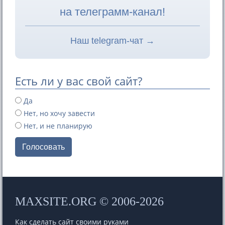
на телеграмм-канал!
Наш telegram-чат →
Есть ли у вас свой сайт?
Да
Нет, но хочу завести
Нет, и не планирую
Голосовать
MAXSITE.ORG © 2006-2026
Как сделать сайт своими руками