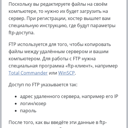
Поскольку вы редактируете файлы на своём
компьютере, то нужно их будет загрузить на
сервер. При регистрации, хостер вышлет вам
специальную инструкцию, где будут параметры
ftp-доступа.
FTP используется для того, чтобы копировать
файлы между удалённым сервером и вашим
компьютером. Для работы с FTP нужна
специальная программа «ftp-клиент», например
Total Commander
или
WinSCP
.
Доступ по FTP указывается так:
адрес удаленного сервера, например его IP
логин/юзер
пароль
После того, как вы введёте эти данные в ftp-