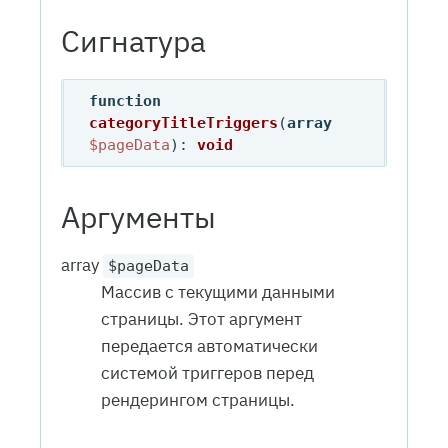
Сигнатура
function
categoryTitleTriggers
(
array
$pageData
): 
void
Аргументы
array
$pageData
Массив с текущими данными
страницы. Этот аргумент
передается автоматически
системой триггеров перед
рендерингом страницы.