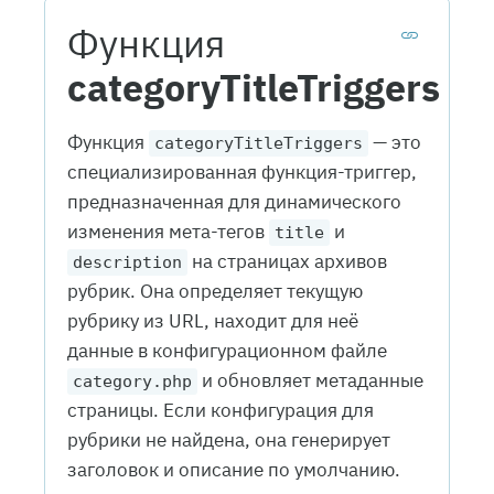
Функция
categoryTitleTriggers
Функция
— это
categoryTitleTriggers
специализированная функция-триггер,
предназначенная для динамического
изменения мета-тегов
и
title
на страницах архивов
description
рубрик. Она определяет текущую
рубрику из URL, находит для неё
данные в конфигурационном файле
и обновляет метаданные
category.php
страницы. Если конфигурация для
рубрики не найдена, она генерирует
заголовок и описание по умолчанию.