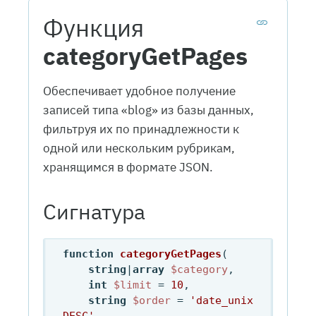
Функция
categoryGetPages
Обеспечивает удобное получение
записей типа «blog» из базы данных,
фильтруя их по принадлежности к
одной или нескольким рубрикам,
хранящимся в формате JSON.
Сигнатура
function
categoryGetPages
(
string
|
array
$category
, 

int
$limit
 = 
10
, 

string
$order
 = 
'date_unix 