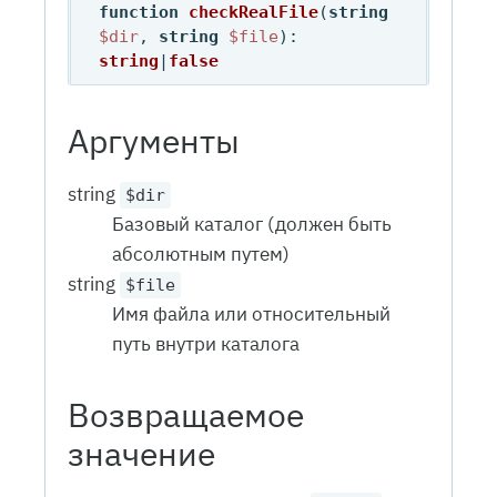
function
checkRealFile
(
string
$dir
, 
string
$file
): 
string
|
false
Аргументы
string
$dir
Базовый каталог (должен быть
абсолютным путем)
string
$file
Имя файла или относительный
путь внутри каталога
Возвращаемое
значение