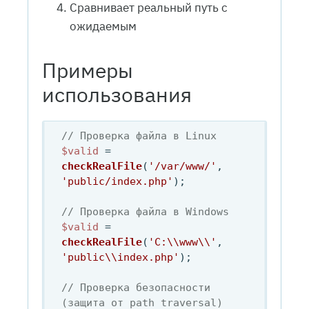
Сравнивает реальный путь с
ожидаемым
Примеры
использования
// Проверка файла в Linux
$valid
 = 
checkRealFile
(
'/var/www/'
, 
'public/index.php'
);

// Проверка файла в Windows
$valid
 = 
checkRealFile
(
'C:\\www\\'
, 
'public\\index.php'
);

// Проверка безопасности 
(защита от path traversal)