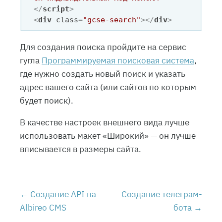
</
script
>
<
div
class
=
"gcse-search"
>
</
div
>
Для создания поиска пройдите на сервис
гугла
Программируемая поисковая система
,
где нужно создать новый поиск и указать
адрес вашего сайта (или сайтов по которым
будет поиск).
В качестве настроек внешнего вида лучше
использовать макет «Широкий» — он лучше
вписывается в размеры сайта.
Создание API на
Создание телеграм-
Albireo CMS
бота