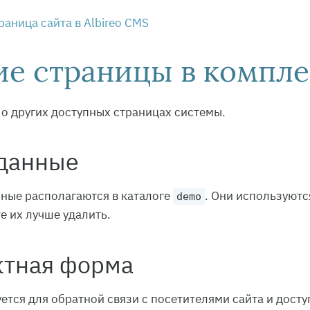
раница сайта в Albireo CMS
ие страницы в компле
 о других доступных страницах системы.
данные
ные располагаются в каталоге
. Они используютс
demo
е их лучше удалить.
ктная форма
ется для обратной связи с посетителями сайта и досту