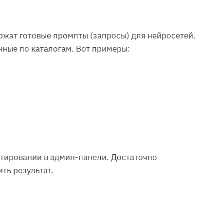
ржат готовые промпты (запросы) для нейросетей.
нные по каталогам. Вот примеры:
ктировании в админ-панели. Достаточно
ть результат.