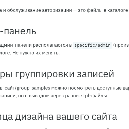
 и обслуживание авторизации — это файлы в каталоге
-панель
админ-панели располагаются в
(произ
specific/admin
логе. Не нужно их менять.
ры группировки записей
ш-сайт/group-samples
можно посмотреть доступные вар
 записи, но с выводом через разные tpl-файлы.
ца дизайна вашего сайта