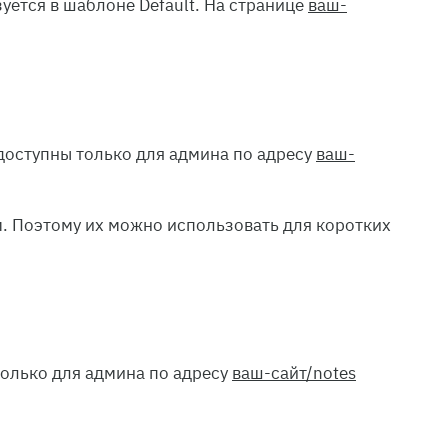
уется в шаблоне Default. На странице
ваш-
 доступны только для админа по адресу
ваш-
ом. Поэтому их можно использовать для коротких
только для админа по адресу
ваш-сайт/notes