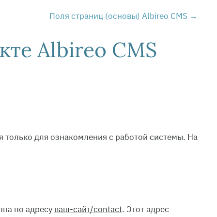
Поля страниц (основы) Albireo CMS
кте Albireo CMS
я только для ознакомления с работой системы. На
пна по адресу
ваш-сайт/contact
. Этот адрес