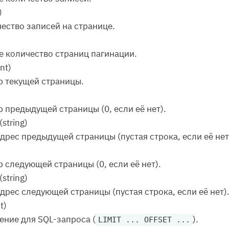
)
ество записей на странице.
 количество страниц пагинации.
int)
 текущей страницы.
 предыдущей страницы (0, если её нет).
(string)
дрес предыдущей страницы (пустая строка, если её нет
 следующей страницы (0, если её нет).
(string)
дрес следующей страницы (пустая строка, если её нет)
t)
ние для SQL-запроса (
).
LIMIT ... OFFSET ...