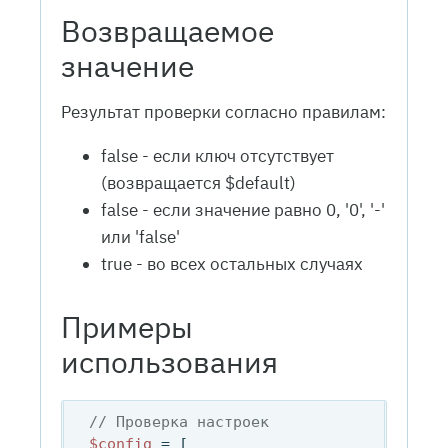
Возвращаемое
значение
Результат проверки согласно правилам:
false - если ключ отсутствует
(возвращается $default)
false - если значение равно 0, '0', '-'
или 'false'
true - во всех остальных случаях
Примеры
использования
// Проверка настроек
$config
 = [
