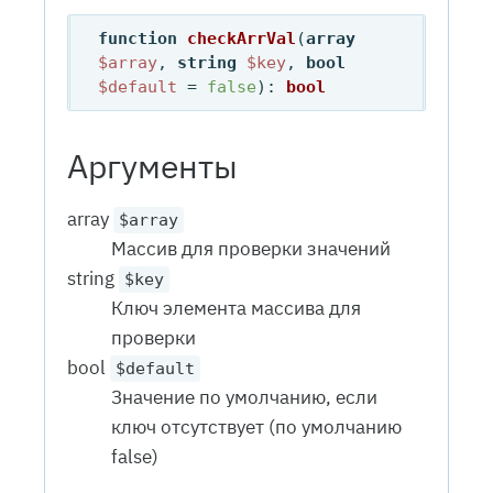
function
checkArrVal
(
array
$array
, 
string
$key
, 
bool
$default
 = 
false
): 
bool
Аргументы
array
$array
Массив для проверки значений
string
$key
Ключ элемента массива для
проверки
bool
$default
Значение по умолчанию, если
ключ отсутствует (по умолчанию
false)