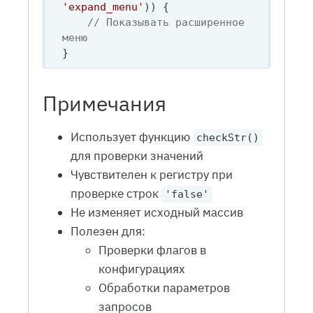
'expand_menu'
)) {

// Показывать расширенное 
меню
Примечания
Использует функцию
checkStr()
для проверки значений
Чувствителен к регистру при
проверке строк
'false'
Не изменяет исходный массив
Полезен для:
Проверки флагов в
конфигурациях
Обработки параметров
запросов