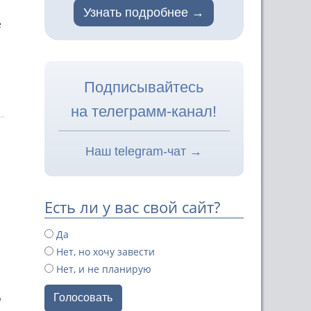
Узнать подробнее
е
Подписывайтесь
на телеграмм-канал!
Наш telegram-чат →
Есть ли у вас свой сайт?
Да
Нет, но хочу завести
Нет, и не планирую
д
Голосовать