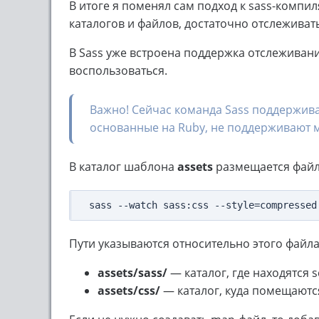
В итоге я поменял сам подход к sass-компил
каталогов и файлов, достаточно отслеживать
В Sass уже встроена поддержка отслеживани
воспользоваться.
Важно! Сейчас команда Sass поддержив
основанные на Ruby, не поддерживают 
В каталог шаблона
assets
размещается фай
sass --watch sass:css --style=compressed
Пути указываются относительно этого файла.
assets/sass/
— каталог, где находятся 
assets/css/
— каталог, куда помещают