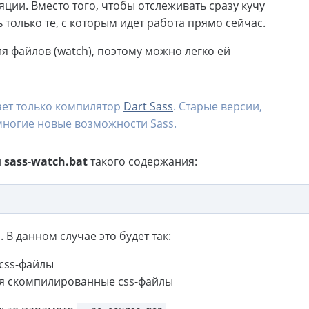
яции. Вместо того, чтобы отслеживать сразу кучу
 только те, с которым идет работа прямо сейчас.
я файлов (watch), поэтому можно легко ей
ает только компилятор
Dart Sass
. Старые версии,
многие новые возможности Sass.
л
sass-watch.bat
такого содержания:
 В данном случае это будет так:
scss-файлы
ся скомпилированные css-файлы