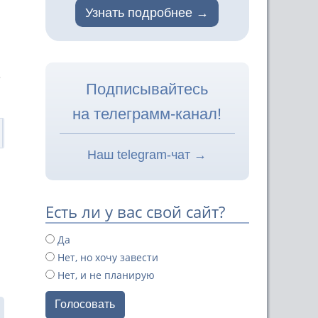
Узнать подробнее
е
Подписывайтесь
на телеграмм-канал!
Наш telegram-чат →
Есть ли у вас свой сайт?
Да
Нет, но хочу завести
Нет, и не планирую
Голосовать