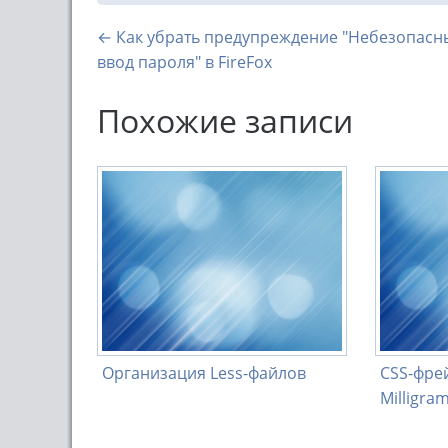
← Как убрать предупреждение "Небезопасн
ввод пароля" в FireFox
Похожие записи
Организация Less-файлов
CSS-фре
Milligra