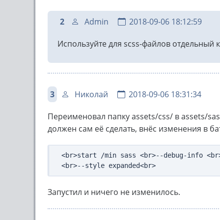
2
Admin
2018-09-06 18:12:59
Используйте для scss-файлов отдельный кат
3
Николай
2018-09-06 18:31:34
Переименовал папку assets/css/ в assets/sass
должен сам её сделать, внёс изменения в ба
<br>start /min sass <br>--debug-info <br
<br>--style expanded<br>
Запустил и ничего не изменилось.