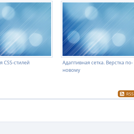
я CSS-стилей
Адаптивная сетка. Верстка по-
новому
RSS