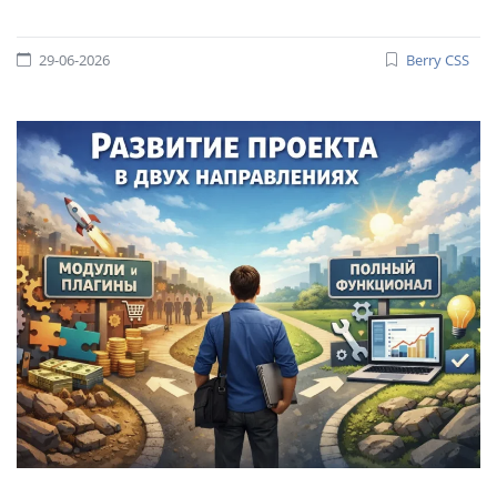
29-06-2026
Berry CSS