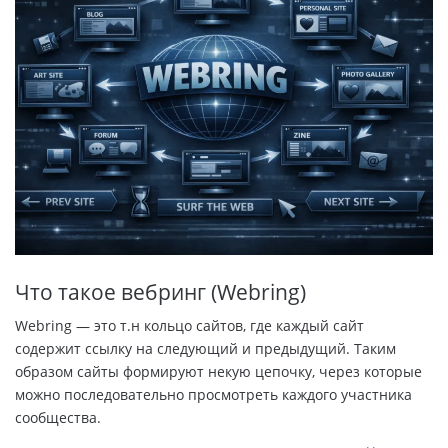
Что такое вебринг (Webring)
Webring — это т.н кольцо сайтов, где каждый сайт
содержит ссылку на следующий и предыдущий. Таким
образом сайты формируют некую цепочку, через которые
можно последовательно просмотреть каждого участника
сообщества.