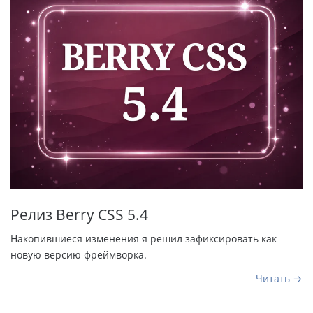
Релиз Berry CSS 5.4
Накопившиеся изменения я решил зафиксировать как
новую версию фреймворка.
Читать