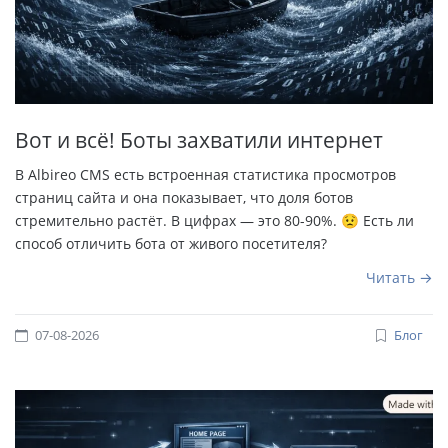
Вот и всё! Боты захватили интернет
В Albireo CMS есть встроенная статистика просмотров
страниц сайта и она показывает, что доля ботов
стремительно растёт. В цифрах — это 80-90%. 😟 Есть ли
способ отличить бота от живого посетителя?
Читать
07-08-2026
Блог