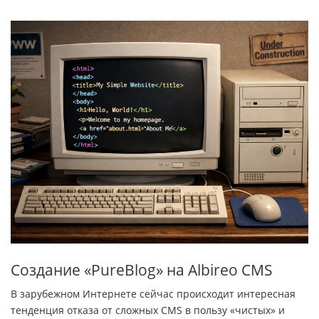
Создание «PureBlog» на Albireo CMS
В зарубежном Интернете сейчас происходит интересная
тенденция отказа от сложных CMS в пользу «чистых» и