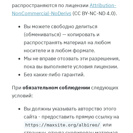
распространяются по лицензии
Attribution-
NonCommercial-NoDerivs
(CC BY-NC-ND 4.0).
Вы можете свободно делиться
(обмениваться) — копировать и
распространять материал на любом
носителе и в любом формате.
Мы не вправе отозвать эти разрешения,
пока вы выполняете условия лицензии.
Без каких-либо гарантий.
При
обязательном соблюдении
следующих
условий:
Вы должны указывать авторство этого
сайта - предоставить прямую ссылку на
или
https://maxsite.org/albireo/
страницу, откуда скопирован материал.