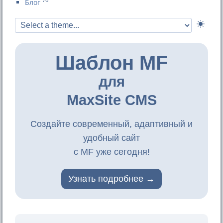
Блог
Шаблон MF
для
MaxSite CMS
Создайте современный, адаптивный и
удобный сайт
с MF уже сегодня!
Узнать подробнее