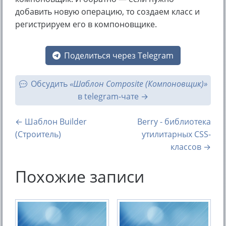
добавить новую операцию, то создаем класс и
регистрируем его в компоновщике.
Поделиться через Telegram
Обсудить
«Шаблон Composite (Компоновщик)»
в telegram-чате
← Шаблон Builder
Berry - библиотека
(Строитель)
утилитарных CSS-
классов →
Похожие записи