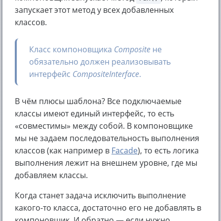
запускает этот метод у всех добавленных
классов.
Класс компоновщика
Composite
не
обязательно должен реализовывать
интерфейс
CompositeInterface
.
В чём плюсы шаблона? Все подключаемые
классы имеют единый интерфейс, то есть
«совместимы» между собой. В компоновщике
мы не задаем последовательность выполнения
классов (как например в
Facade
), то есть логика
выполнения лежит на внешнем уровне, где мы
добавляем классы.
Когда станет задача исключить выполнение
какого-то класса, достаточно его не добавлять в
компоновщик. И обратно — если нужно