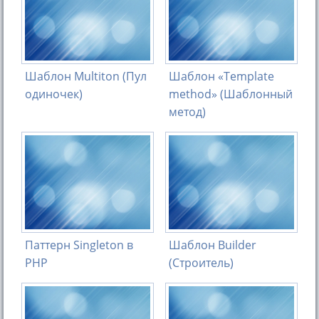
Шаблон Multiton (Пул
Шаблон «Template
одиночек)
method» (Шаблонный
метод)
Паттерн Singleton в
Шаблон Builder
PHP
(Строитель)