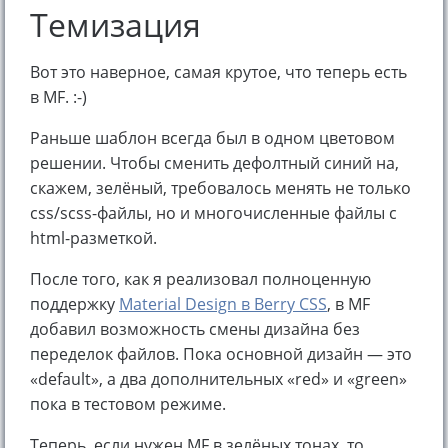
Темизация
Вот это наверное, самая крутое, что теперь есть
в MF. :-)
Раньше шаблон всегда был в одном цветовом
решении. Чтобы сменить дефолтный синий на,
скажем, зелёный, требовалось менять не только
css/scss-файлы, но и многочисленные файлы с
html-разметкой.
После того, как я реализовал полноценную
поддержку
Material Design в Berry CSS
, в MF
добавил возможность смены дизайна без
переделок файлов. Пока основной дизайн — это
«default», а два дополнительных «red» и «green»
пока в тестовом режиме.
Теперь, если нужен MF в зелёных тонах, то