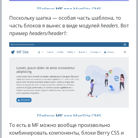
Поскольку шапка — особая часть шаблона, то
часть блоков я вынес в виде модулей
headers
. Вот
пример
headers/header1
:
То есть в MF можно вообще произвольно
комбинировать компоненты, блоки Berry CSS и