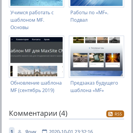
Учимся работать с
Работы по «MF».
шаблоном MF.
Подвал
Основы
Обновление шаблона
Предзаказ будущего
MF (сентябрь 2019)
шаблона «MF»
Комментарии (4)
RSS
1
Ярик
2020-10-01 23:32:16