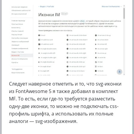
Следует наверное отметить и то, что svg-иконки
из FontAwesome 5 я также добавил в комплект
MF. То есть, если где-то требуется разместить
одну-две иконки, то можно не подключать css-
профиль шрифта, а использовать их полные
аналоги — svg-изображения.