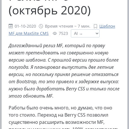
(октябрь 2020)
01-10-2020
Время чтения ~ 7 мин.
Шаблон
MF для MaxSite CMS
7523
Долгожданный релиз MF, который по праву
может претендовать на совершенно новую
версию шаблона. С прошлой версии прошло более
полугода. Я планировал выпустить две летние
версии, но поскольку принял решение отказаться
от Bootstrap, то это привело к задержке выпуска:
нужно было доработать Berry CSS и только после
этого обновить MF.
Работы было очень много, но думаю, что оно
того стоило. Переход на Berry CSS позволил
существенно расширить возможности MF,