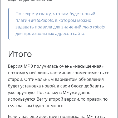
По секрету скажу, что там будет новый
плагин
MetaRobots
, в котором можно
задавать правила для значений
meta robots
для произвольных адресов сайта.
Итого
Версия MF 9 получилась очень «насыщенная»,
поэтому у неё лишь частичная совместимость со
старой. Оптимальным вариантом обновления
будет установка новой, а свои блоки добавить
уже вручную. Поскольку в MF уже давно
используется Berry второй версии, то правок по
css-классам будет немного.
Если у вас ещё действует подписка на MF, то вы