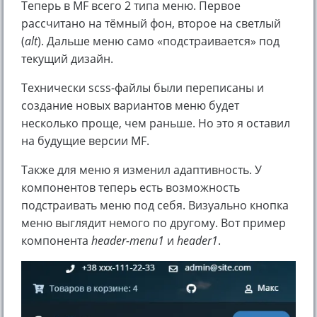
Теперь в MF всего 2 типа меню. Первое
рассчитано на тёмный фон, второе на светлый
(
alt
). Дальше меню само «подстраивается» под
текущий дизайн.
Технически scss-файлы были переписаны и
создание новых вариантов меню будет
несколько проще, чем раньше. Но это я оставил
на будущие версии MF.
Также для меню я изменил адаптивность. У
компонентов теперь есть возможность
подстраивать меню под себя. Визуально кнопка
меню выглядит немого по другому. Вот пример
компонента
header-menu1
и
header1
.