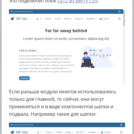
Это подключит блок
ca12 из Berry CSS
:
Если раньше модули юнитов использовались
только для главной, то сейчас они могут
применяться и в виде компонентов шапки и
подвала. Например такие для шапки: