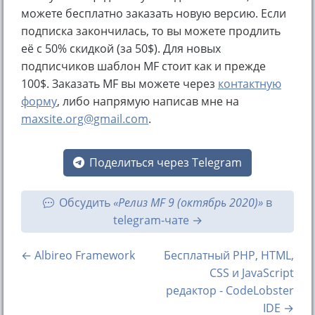
можете бесплатно заказать новую версию. Если
подписка закончилась, то вы можете продлить
её с 50% скидкой (за 50$). Для новых
подписчиков шаблон MF стоит как и прежде
100$. Заказать MF вы можете через
контактную
форму
, либо напрямую написав мне на
maxsite.org@gmail.com
.
Поделиться через Telegram
Обсудить
«Релиз MF 9 (октябрь 2020)»
в
telegram-чате
← Albireo Framework
Бесплатный PHP, HTML,
CSS и JavaScript
редактор - CodeLobster
IDE →