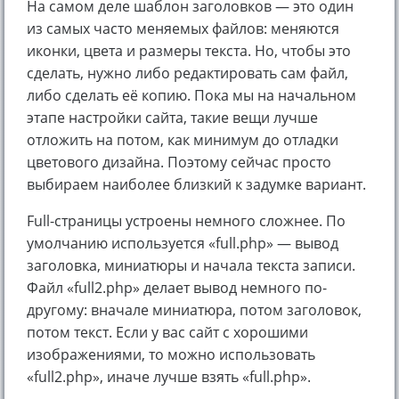
На самом деле шаблон заголовков — это один
из самых часто меняемых файлов: меняются
иконки, цвета и размеры текста. Но, чтобы это
сделать, нужно либо редактировать сам файл,
либо сделать её копию. Пока мы на начальном
этапе настройки сайта, такие вещи лучше
отложить на потом, как минимум до отладки
цветового дизайна. Поэтому сейчас просто
выбираем наиболее близкий к задумке вариант.
Full-страницы устроены немного сложнее. По
умолчанию используется «full.php» — вывод
заголовка, миниатюры и начала текста записи.
Файл «full2.php» делает вывод немного по-
другому: вначале миниатюра, потом заголовок,
потом текст. Если у вас сайт с хорошими
изображениями, то можно использовать
«full2.php», иначе лучше взять «full.php».