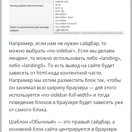
Например, если нам не нужен сайдбар, то
можно выбрать «no-sidebar». Если мы делаем
лендинг, то можно использовать либо «landing»,
либо «landing0». То есть вывод на сайте будет
зависеть от html-кода контентной части.
Например мы хотим разместить блок так, чтобы
он занимал всю ширину браузера — для этого
используется «no-sidebar-full-width» и тогда
поведение блоков в браузере будет зависеть уже
от самого блока.
Шаблон «Обычный» — это правый сайдбар, а
основной блок сайта центрируется в браузере.