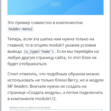
Это пример совместно в компонентом
header-menu2
Теперь, если эта шапка нам нужна только на
главной, то в опциях
module1
укажем условие
вывода
. Если мы перейдём на
is_type('home')
любую другую страницу сайта, то этот блок не
будет отображаться.
Стоит отметить, что подобным образом можно
использовать не только блоки Berry, но и модули
MF
headers
. Вначале нужно их создать на
странице «Создать модуль», а потом подключить
в компоненте module1/2.