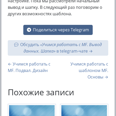
настройке. Пока мы рассмотрели начальный
вывод и шапку. В следующий раз поговорим о
других возможностях шаблона.
Поделиться через Telegram
Обсудить
«Учимся работать с MF. Вывод
данных. Шапка»
в telegram-чате
← Учимся работать с
Учимся работать с
MF. Подвал. Дизайн
шаблоном MF.
Основы →
Похожие записи