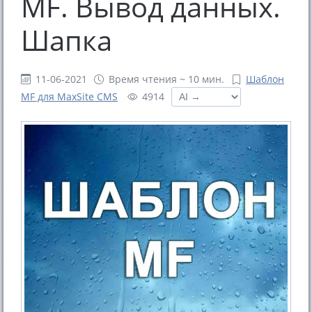
MF. Вывод данных.
Шапка
11-06-2021
Время чтения ~ 10 мин.
Шаблон
MF для MaxSite CMS
4914