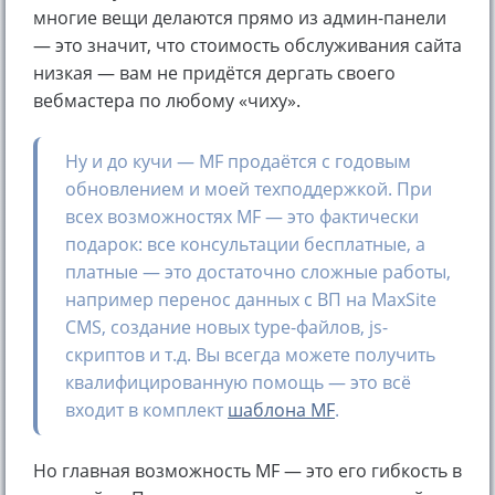
многие вещи делаются прямо из админ-панели
— это значит, что стоимость обслуживания сайта
низкая — вам не придётся дергать своего
вебмастера по любому «чиху».
Ну и до кучи — MF продаётся с годовым
обновлением и моей техподдержкой. При
всех возможностях MF — это фактически
подарок: все консультации бесплатные, а
платные — это достаточно сложные работы,
например перенос данных с ВП на MaxSite
CMS, создание новых type-файлов, js-
скриптов и т.д. Вы всегда можете получить
квалифицированную помощь — это всё
входит в комплект
шаблона MF
.
Но главная возможность MF — это его гибкость в