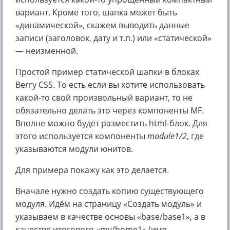
вариант. Кроме того, шапка может быть
«динамической», скажем выводить данные
записи (заголовок, дату и т.п.) или «статической»
— неизменной.
Простой пример статической шапки в блоках
Berry CSS. То есть если вы хотите использовать
какой-то свой произвольный вариант, то не
обязательно делать это через компоненты MF.
Вполне можно будет разместить html-блок. Для
этого используется компоненты
module1/2
, где
указываются модули юнитов.
Для примера покажу как это делается.
Вначале нужно создать копию существующего
модуля. Идём на страницу «Создать модуль» и
указываем в качестве основы «base/base1», а в
качестве итогового «my/home1» (имя