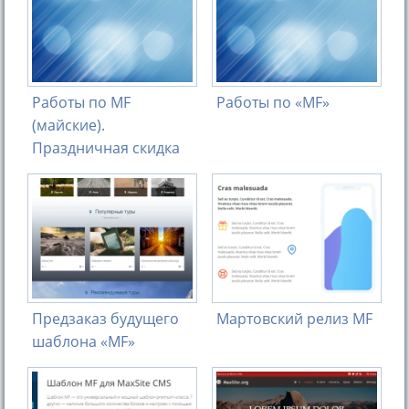
Работы по MF
Работы по «MF»
(майские).
Праздничная скидка
Предзаказ будущего
Мартовский релиз MF
шаблона «MF»