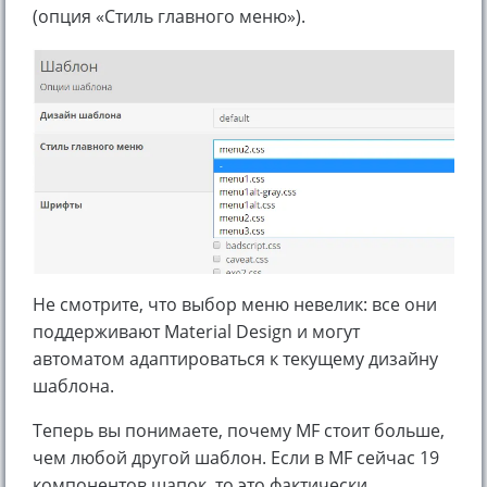
(опция «Стиль главного меню»).
Не смотрите, что выбор меню невелик: все они
поддерживают Material Design и могут
автоматом адаптироваться к текущему дизайну
шаблона.
Теперь вы понимаете, почему MF стоит больше,
чем любой другой шаблон. Если в MF сейчас 19
компонентов шапок, то это фактически