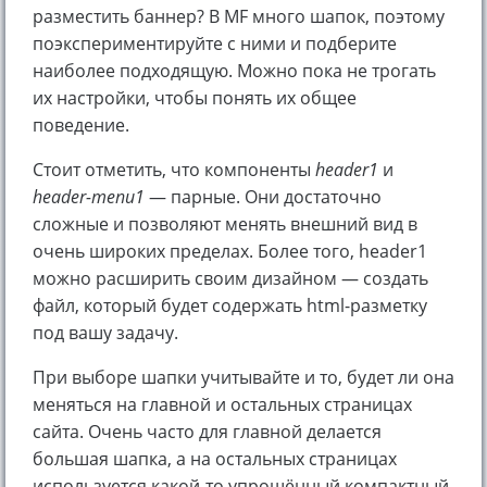
разместить баннер? В MF много шапок, поэтому
поэкспериментируйте с ними и подберите
наиболее подходящую. Можно пока не трогать
их настройки, чтобы понять их общее
поведение.
Стоит отметить, что компоненты
header1
и
header-menu1
— парные. Они достаточно
сложные и позволяют менять внешний вид в
очень широких пределах. Более того, header1
можно расширить своим дизайном — создать
файл, который будет содержать html-разметку
под вашу задачу.
При выборе шапки учитывайте и то, будет ли она
меняться на главной и остальных страницах
сайта. Очень часто для главной делается
большая шапка, а на остальных страницах
используется какой-то упрощённый компактный