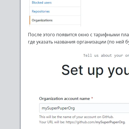
После этого появится окно с тарифными пл
где указать названия организации (по ней б