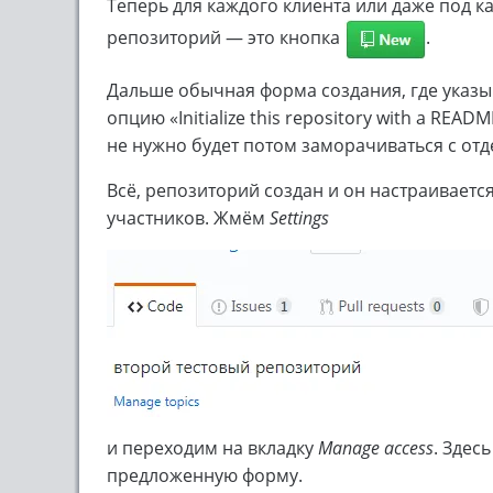
Теперь для каждого клиента или даже под к
репозиторий — это кнопка
.
Дальше обычная форма создания, где указыв
опцию «Initialize this repository with a REA
не нужно будет потом заморачиваться с от
Всё, репозиторий создан и он настраиваетс
участников. Жмём
Settings
и переходим на вкладку
Manage access
. Здес
предложенную форму.