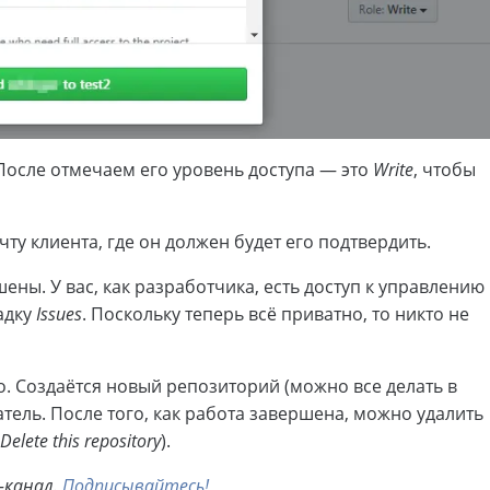
После отмечаем его уровень доступа — это
Write
, чтобы
ту клиента, где он должен будет его подтвердить.
шены. У вас, как разработчика, есть доступ к управлению
ладку
Issues
. Поскольку теперь всё приватно, то никто не
о. Создаётся новый репозиторий (можно все делать в
тель. После того, как работа завершена, можно удалить
Delete this repository
).
m-канал.
Подписывайтесь!