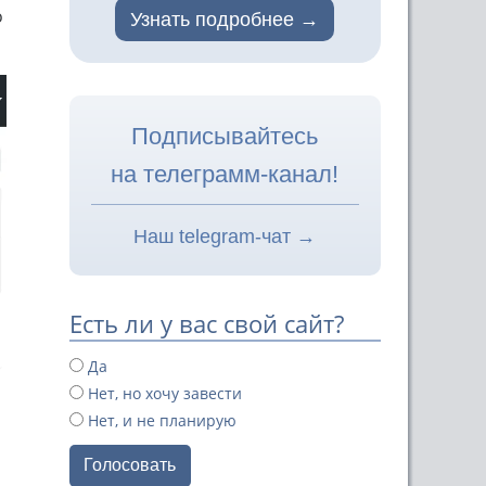
о
Узнать подробнее
Подписывайтесь
на телеграмм-канал!
Наш telegram-чат →
Есть ли у вас свой сайт?
Да
Нет, но хочу завести
Нет, и не планирую
Голосовать