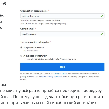
то!)
le-
ам
ий
ё
и вы
, но клиенту всё равно придётся проходить процедуру
ый шаг. Поэтому лучше сделать обычную регистрацию,
лиент присылает вам свой гитхабовский логин/ник.