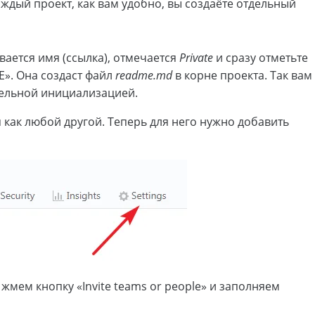
аждый проект, как вам удобно, вы создаёте отдельный
ается имя (ссылка), отмечается
Private
и сразу отметьте
DME». Она создаст файл
readme.md
в корне проекта. Так вам
дельной инициализацией.
я как любой другой. Теперь для него нужно добавить
ь жмем кнопку «Invite teams or people» и заполняем