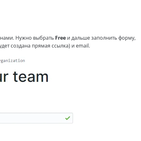
анами. Нужно выбрать
Free
и дальше заполнить форму,
удет создана прямая ссылка) и email.