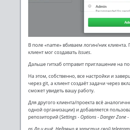
В поле «name» вбиваем логин/ник клиента. 
клиент мог создавать
Issues
.
Дальше гитхаб отправит приглашение на поч
На этом, собственно, все настройки и завер
через git, а клиент создаёт задачи через вк
сможет увидеть вашу работу.
Для другого клиента/проекта всё аналогичн
одной организации) и добавляется пользова
репозиторий (
Settings - Options - Danger Zone - 
ps Да и ещё. Недавно я запустил свой telegra