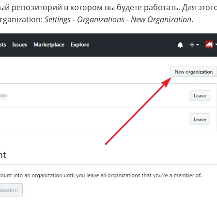
ый репозиторий в котором вы будете работать. Для этог
rganization:
Settings - Organizations - New Organization
.