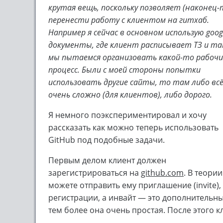
крутая вещь, поскольку позволяет (наконец-
перенести работу с клиентом на гитхаб.
Например я сейчас в основном использую goog
документы, где клиент расписывает ТЗ и т
мы пытаемся организовать какой-то рабоч
процесс. Были с моей стороны попытки
использовать другие сайты, то там либо вс
очень сложно (для клиентов), либо дорого.
Я немного поэкспериментировал и хочу
рассказать как можно теперь использовать
GitHub под подобные задачи.
Первым делом клиент должен
зарегистрироваться на
github.com
. В теори
можете отправить ему приглашение (invite)
регистрации, а инвайт — это дополнительн
тем более она очень простая. После этого к