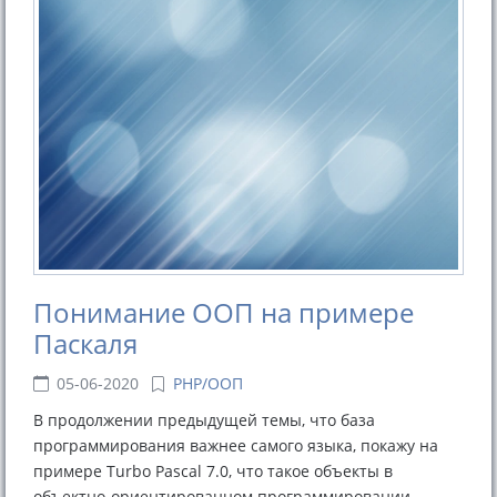
Понимание ООП на примере
Паскаля
05-06-2020
PHP/ООП
В продолжении предыдущей темы, что база
программирования важнее самого языка, покажу на
примере Turbo Pascal 7.0, что такое объекты в
объектно-ориентированном программировании.