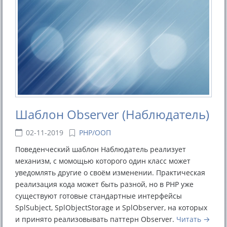
Шаблон Observer (Наблюдатель)
02-11-2019
PHP/ООП
Поведенческий шаблон Наблюдатель реализует
механизм, с момощью которого один класс может
уведомлять другие о своём изменении. Практическая
реализация кода может быть разной, но в PHP уже
существуют готовые стандартные интерфейсы
SplSubject, SplObjectStorage и SplObserver, на которых
и принято реализовывать паттерн Observer.
Читать