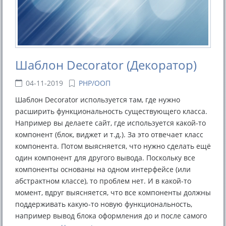
Шаблон Decorator (Декоратор)
04-11-2019
PHP/ООП
Шаблон Decorator используется там, где нужно
расширить функциональность существующего класса.
Например вы делаете сайт, где используется какой-то
компонент (блок, виджет и т.д.). За это отвечает класс
компонента. Потом выясняется, что нужно сделать ещё
один компонент для другого вывода. Поскольку все
компоненты основаны на одном интерфейсе (или
абстрактном классе), то проблем нет. И в какой-то
момент, вдруг выясняется, что все компоненты должны
поддерживать какую-то новую функциональность,
например вывод блока оформления до и после самого