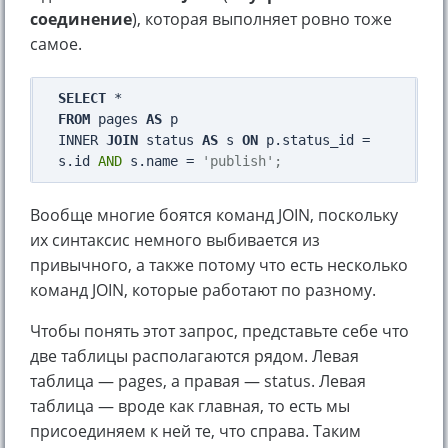
соединение
), которая выполняет ровно тоже
самое.
SELECT
FROM
 pages 
AS
 p

INNER 
JOIN
 status 
AS
 s 
ON
 p.status_id = 
s.id 
AND
 s.name = 
'publish';
Вообще многие боятся команд JOIN, поскольку
их синтаксис немного выбивается из
привычного, а также потому что есть несколько
команд JOIN, которые работают по разному.
Чтобы понять этот запрос, представьте себе что
две таблицы располагаются рядом. Левая
таблица — pages, а правая — status. Левая
таблица — вроде как главная, то есть мы
присоединяем к ней те, что справа. Таким