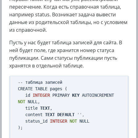
пересечение. Когда есть справочная таблица,
например status. Возникает задача вывести
данные из родительской таблицы, но с условием
из справочной.
Пусть у нас будет таблица записей для сайта. В
ней будет поле, где хранится номер статуса
публикации. Сами статусы публикации пусть
хранятся в отдельной таблице.
-- таблица записей

CREATE TABLE pages (

   id 
INTEGER
 PRIMARY 
KEY
 AUTOINCREMENT 
NOT
 NULL, 

   title 
TEXT
,

   content 
TEXT
DEFAULT
'',
   status_id 
INTEGER
NOT
 NULL   

);
