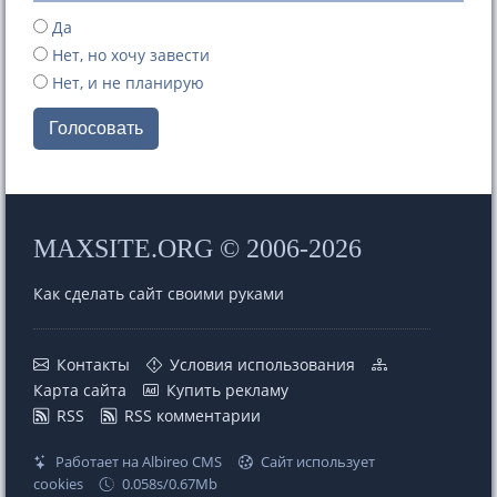
Да
Нет, но хочу завести
Нет, и не планирую
Голосовать
MAXSITE.ORG © 2006-2026
Как сделать сайт своими руками
Контакты
Условия использования
Карта сайта
Купить рекламу
RSS
RSS комментарии
Работает на Albireo CMS
Сайт использует
cookies
0.058s/0.67Mb