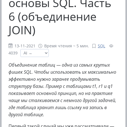
основы SQL. Часть
6 (объединение
JOIN)
13-11-2021
Время чтения ~ 5 мин.
SQL
4039
Объединение таблиц — одна из самых крутых
фишек SQL. Чтобы использовать их максимально
эффективно нужно заранее продумывать
структуру базы. Пример с таблицами t1, r1 и q1
показывает основной принцип, но на практике
чаще мы сталкиваемся с немного другой задачей,
где таблица хранит лишь ссылку на запись в
другой таблице.
Первый такой случай мы уже рассматривали —