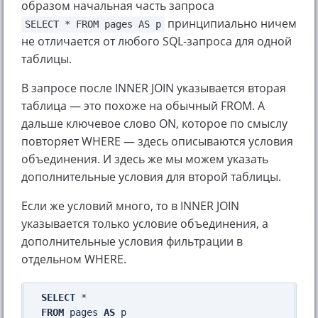
образом начальная часть запроса
принципиально ничем
SELECT * FROM pages AS p
не отличается от любого SQL-запроса для одной
таблицы.
В запросе после INNER JOIN указывается вторая
таблица — это похоже на обычный FROM. А
дальше ключевое слово ON, которое по смыслу
повторяет WHERE — здесь описываются условия
объединения. И здесь же мы можем указать
дополнительные условия для второй таблицы.
Если же условий много, то в INNER JOIN
указывается только условие объединения, а
дополнительные условия фильтрации в
отдельном WHERE.
SELECT
FROM
 pages 
AS
 p
