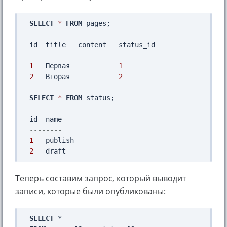
SELECT
*
FROM
 pages;

-------------------------------
1
   Первая            
1
2
   Вторая            
2
SELECT
*
FROM
 status;

--------
1
2
Теперь составим запрос, который выводит
записи, которые были опубликованы:
SELECT