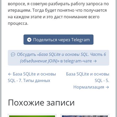
вопросе, я советую разбирать работу запроса по
итерациям. Тогда будет понятно что получается
на каждом этапе и это даст понимание всего
процесса.
Поделиться через Telegram
Обсудить
«База SQLite и основы SQL. Часть 6
(объединение JOIN)»
в telegram-чате
← База SQLite и основы
База SQLite и основы
SQL - 7. Типы данных
SQL - 5.
Нормализация →
Похожие записи