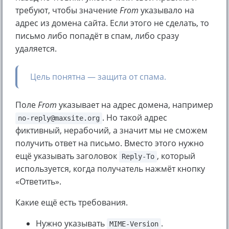
требуют, чтобы значение
From
указывало на
адрес из домена сайта. Если этого не сделать, то
письмо либо попадёт в спам, либо сразу
удаляется.
Цель понятна — защита от спама.
Поле
From
указывает на адрес домена, например
. Но такой адрес
no-reply@maxsite.org
фиктивный, нерабочий, а значит мы не сможем
получить ответ на письмо. Вместо этого нужно
ещё указывать заголовок
, который
Reply-To
используется, когда получатель нажмёт кнопку
«Ответить».
Какие ещё есть требования.
Нужно указывать
.
MIME-Version