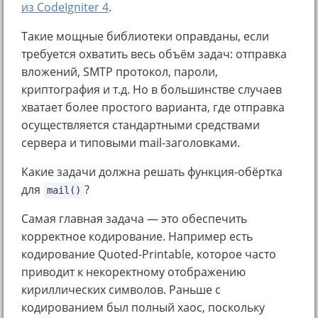
из CodeIgniter 4
.
Такие мощные библиотеки оправданы, если
требуется охватить весь объём задач: отправка
вложений, SMTP протокол, пароли,
криптография и т.д. Но в большинстве случаев
хватает более простого варианта, где отправка
осуществляется стандартными средствами
сервера и типовыми mail-заголовками.
Какие задачи должна решать функция-обёртка
для
?
mail()
Самая главная задача — это обеспечить
корректное кодирование. Например есть
кодирование Quoted-Printable, которое часто
приводит к некоректному отображению
кириллических символов. Раньше с
кодированием был полный хаос, поскольку