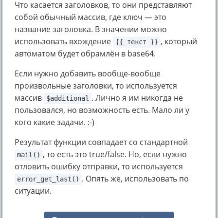
Что касается заголовков, то они представляют
собой обычный массив, где ключ — это
название заголовка. В значении можно
использовать вхождение
, который
{{ текст }}
автоматом будет обрамлён в base64.
Если нужно добавить вообще-вообще
произвольные заголовки, то используется
массив
. Лично я им никогда не
$additional
пользовался, но возможность есть. Мало ли у
кого какие задачи. :-)
Результат функции совпадает со стандартной
, то есть это true/false. Но, если нужно
mail()
отловить ошибку отправки, то используется
. Опять же, использовать по
error_get_last()
ситуации.