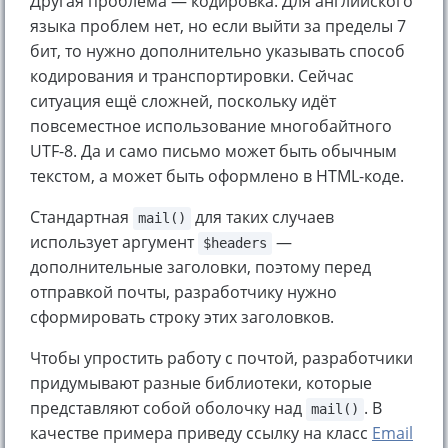
Другая проблема — кодировка. Для английского
языка проблем нет, но если выйти за пределы 7
бит, то нужно дополнительно указывать способ
кодирования и транспортировки. Сейчас
ситуация ещё сложней, поскольку идёт
повсеместное использование многобайтного
UTF-8. Да и само письмо может быть обычным
текстом, а может быть оформлено в HTML-коде.
Стандартная
для таких случаев
mail()
использует аргумент
—
$headers
дополнительные заголовки, поэтому перед
отправкой почты, разработчику нужно
сформировать строку этих заголовков.
Чтобы упростить работу с почтой, разработчики
придумывают разные библиотеки, которые
представляют собой оболочку над
. В
mail()
качестве примера приведу ссылку на класс
Email