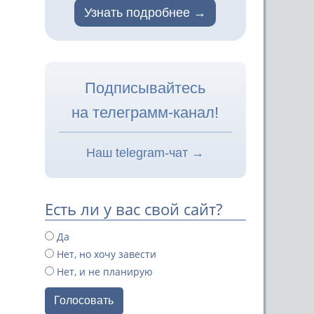
Узнать подробнее
Подписывайтесь
на телеграмм-канал!
Наш telegram-чат →
Есть ли у вас свой сайт?
Да
Нет, но хочу завести
Нет, и не планирую
Голосовать