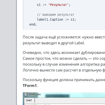
    s1 := 
'Результат'
;

// выводим результат
    label1.Caption := s1;

После задача ещё усложняется: нужно ввести
результат выводит в другой Label.
Очевидно, что здесь возникает дублирование
Самое простое, что можно сделать — это cop
поскольку в случае изменения алгоритма рас
Логично вынести сам рассчет в отдельную 
Поскольку функция должна принимать данные
TForm1
.