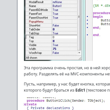
Эта программа очень простая, но в ней хор
работу. Разделять её на MVC-компоненты не
Пусть, например, у нас будет кнопка, котор
которого будут браться из
Edit1
(текстовое п