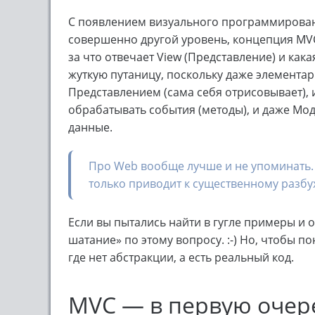
С появлением визуального программирован
совершенно другой уровень, концепция MVC
за что отвечает View (Представление) и какая
жуткую путаницу, поскольку даже элементар
Представлением (сама себя отрисовывает), 
обрабатывать события (методы), и даже Мо
данные.
Про Web вообще лучше и не упоминать. В
только приводит к существенному разбух
Если вы пытались найти в гугле примеры и 
шатание» по этому вопросу. :-) Но, чтобы 
где нет абстракции, а есть реальный код.
MVC — в первую очер