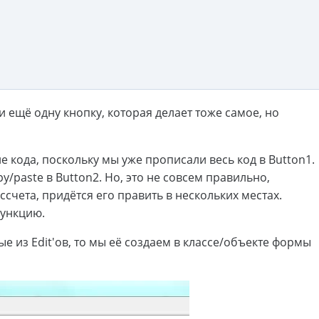
 ещё одну кнопку, которая делает тоже самое, но
 кода, поскольку мы уже прописали весь код в Button1.
y/paste в Button2. Но, это не совсем правильно,
счета, придётся его править в нескольких местах.
функцию.
 из Edit'ов, то мы её создаем в классе/объекте формы