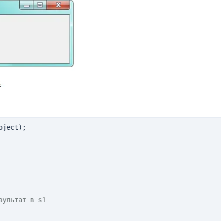
зультат в s1