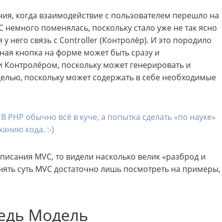
ия, когда взаимодействие с пользователем перешло на
 немного поменялась, поскольку стало уже не так ясно
 у него связь с Controller (Контролёр). И это породило
ная кнопка на форме может быть сразу и
и Контролёром, поскольку может генерировать и
делью, поскольку может содержать в себе необходимые
 PHP обычно всё в куче, а попытка сделать «по науке»
анию кода. :-)
описания MVC, то видели насколько велик «разброд и
понять суть MVC достаточно лишь посмотреть на примеры,
едь Модель