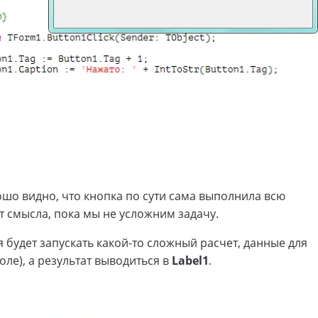
ошо видно, что кнопка по сути сама выполнила всю
т смысла, пока мы не усложним задачу.
ая будет запускать какой-то сложный расчет, данные для
оле), а результат выводиться в
Label1
.