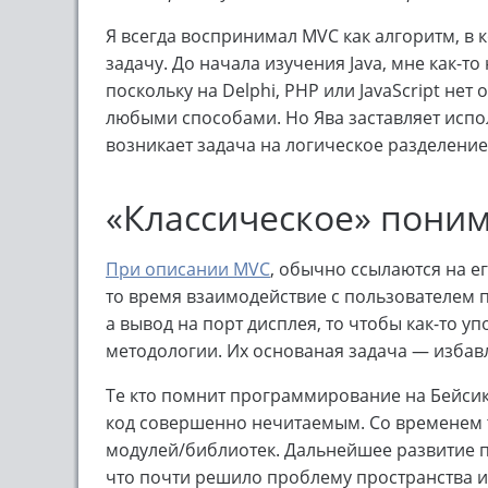
Я всегда воспринимал MVC как алгоритм, в
задачу. До начала изучения Java, мне как-то
поскольку на Delphi, PHP или JavaScript не
любыми способами. Но Ява заставляет испо
возникает задача на логическое разделение
«Классическое» пони
При описании MVC
, обычно ссылаются на ег
то время взаимодействие с пользователем п
а вывод на порт дисплея, то чтобы как-то 
методологии. Их основаная задача — избав
Те кто помнит программирование на Бейсик
код совершенно нечитаемым. Со временем 
модулей/библиотек. Дальнейшее развитие п
что почти решило проблему пространства и