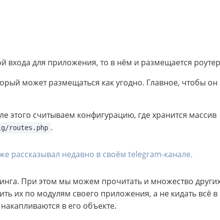
й входа для приложения, то в нём и размещается роутер
орый может размещаться как угодно. Главное, чтобы он
ле этого считываем конфигурацию, где хранится массив
.
ig/routes.php
же рассказывал недавно в своём telegram-канале.
тинга. При этом мы можем прочитать и множество други
ить их по модулям своего приложения, а не кидать всё в
 накапливаются в его объекте.