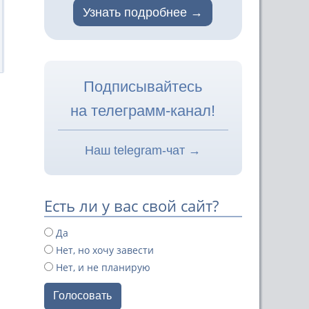
Узнать подробнее
Подписывайтесь
на телеграмм-канал!
Наш telegram-чат →
Есть ли у вас свой сайт?
Да
Нет, но хочу завести
Нет, и не планирую
Голосовать