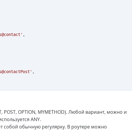
s@contact'
,

s@contactPost'
,

ET, POST, OPTION, MYMETHOD). Любой вариант, можно и
используется ANY.
ет собой обычную регулярку. В роутере можно