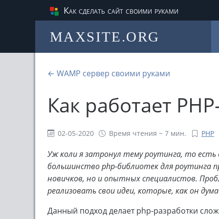
Как сделать сайт своими руками
MAXSITE.ORG
← WAMP сервер своими руками
Как работает PHP
02-05-2020
Время чтения ~ 7 мин.
PHP
Уж коли я затронул тему роутинга, то есть 
большинство php-библиотек для роутинга п
новичков, но и опытных специалистов. Про
реализовать свои идеи, которые, как он дум
Данный подход делает php-разработки сло