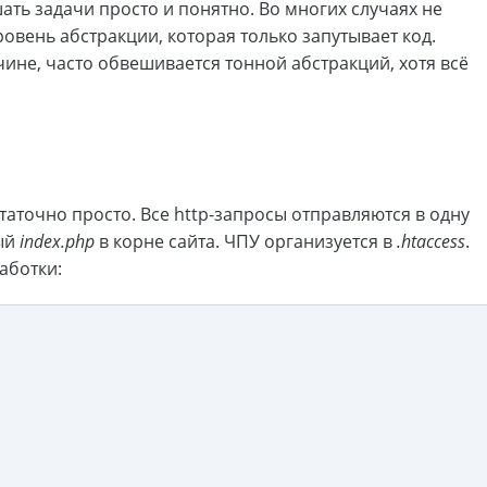
ть задачи просто и понятно. Во многих случаях не
вень абстракции, которая только запутывает код.
чине, часто обвешивается тонной абстракций, хотя всё
аточно просто. Все http-запросы отправляются в одну
ный
index.php
в корне сайта. ЧПУ организуется в
.htaccess
.
аботки: