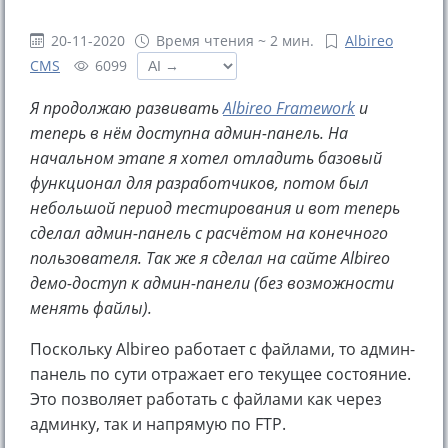
20-11-2020
Время чтения ~ 2 мин.
Albireo
CMS
6099
Я продолжаю развивать
Albireo Framework
и
теперь в нём доступна админ-панель. На
начальном этапе я хотел отладить базовый
функционал для разработчиков, потом был
небольшой период тестирования и вот теперь
сделал админ-панель с расчётом на конечного
пользователя. Так же я сделал на сайте Albireo
демо-доступ к админ-панели (без возможности
менять файлы).
Поскольку Albireo работает с файлами, то админ-
панель по сути отражает его текущее состояние.
Это позволяет работать с файлами как через
админку, так и напрямую по FTP.