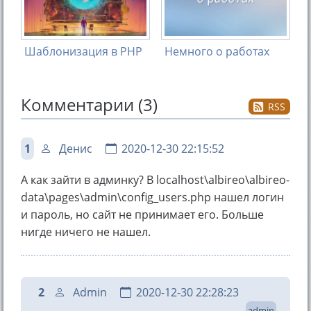
Шаблонизация в PHP
Немного о работах
Комментарии (3)
RSS
1
Денис
2020-12-30 22:15:52
А как зайти в админку? В localhost\albireo\albireo-
data\pages\admin\config_users.php нашел логин
и пароль, но сайт не принимает его. Больше
нигде ничего не нашел.
2
Admin
2020-12-30 22:28:23
admin