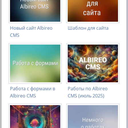
Новый сайт Albireo
Шаблон для сайта
CMS
Работа с формами в
Работы по Albireo
Albireo CMS
CMS (июль 2025)