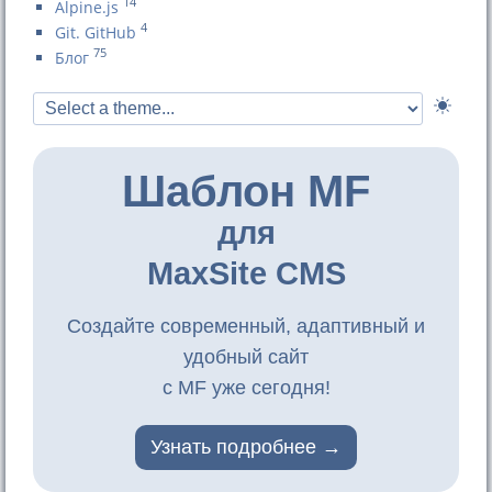
14
Alpine.js
4
Git. GitHub
75
Блог
Шаблон MF
для
MaxSite CMS
Создайте современный, адаптивный и
удобный сайт
с MF уже сегодня!
Узнать подробнее