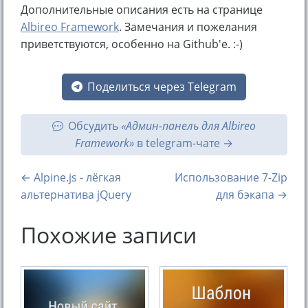
Дополнительные описания есть на странице
Albireo Framework
. Замечания и пожелания
приветствуются, особенно на Github'е. :-)
Поделиться через Telegram
Обсудить
«Админ-панель для Albireo
Framework»
в telegram-чате
← Alpine.js - лёгкая
Использование 7-Zip
альтернатива jQuery
для бэкапа →
Похожие записи