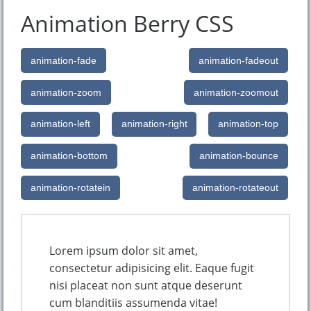
Animation Berry CSS
animation-fade
animation-fadeout
animation-zoom
animation-zoomout
animation-left
animation-right
animation-top
animation-bottom
animation-bounce
animation-rotatein
animation-rotateout
Lorem ipsum dolor sit amet,
consectetur adipisicing elit. Eaque fugit
nisi placeat non sunt atque deserunt
cum blanditiis assumenda vitae!