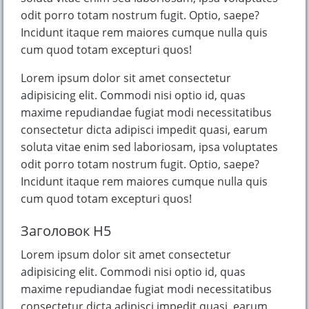
odit porro totam nostrum fugit. Optio, saepe?
Incidunt itaque rem maiores cumque nulla quis
cum quod totam excepturi quos!
Lorem ipsum dolor sit amet consectetur
adipisicing elit. Commodi nisi optio id, quas
maxime repudiandae fugiat modi necessitatibus
consectetur dicta adipisci impedit quasi, earum
soluta vitae enim sed laboriosam, ipsa voluptates
odit porro totam nostrum fugit. Optio, saepe?
Incidunt itaque rem maiores cumque nulla quis
cum quod totam excepturi quos!
Заголовок H5
Lorem ipsum dolor sit amet consectetur
adipisicing elit. Commodi nisi optio id, quas
maxime repudiandae fugiat modi necessitatibus
consectetur dicta adipisci impedit quasi, earum