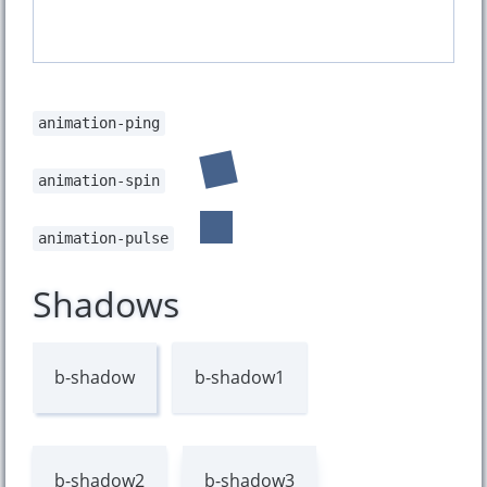
animation-ping
animation-spin
animation-pulse
Shadows
b-shadow
b-shadow1
b-shadow2
b-shadow3