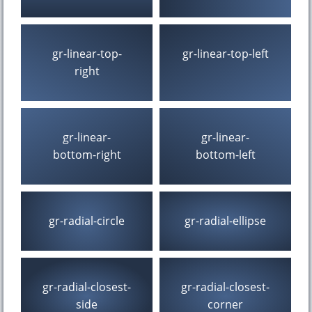
gr-linear-top-
gr-linear-top-left
right
gr-linear-
gr-linear-
bottom-right
bottom-left
gr-radial-circle
gr-radial-ellipse
gr-radial-closest-
gr-radial-closest-
side
corner