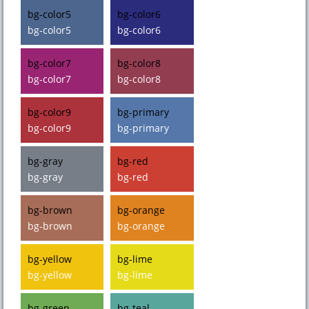
bg-color5
bg-color6
bg-color5
bg-color6
bg-color7
bg-color8
bg-color7
bg-color8
bg-color9
bg-primary
bg-color9
bg-primary
bg-gray
bg-red
bg-gray
bg-red
bg-brown
bg-orange
bg-brown
bg-orange
bg-yellow
bg-lime
bg-yellow
bg-lime
bg-green
bg-teal