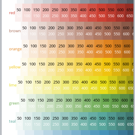
50
100
150
200
250
300
350
400
450
500
550
600
650
red
50
100
150
200
250
300
350
400
450
500
550
600
650
50
100
150
200
250
300
350
400
450
500
550
600
6
brown
50
100
150
200
250
300
350
400
450
500
550
600
6
50
100
150
200
250
300
350
400
450
500
550
600
orange
50
100
150
200
250
300
350
400
450
500
550
600
50
100
150
200
250
300
350
400
450
500
550
600
6
yellow
50
100
150
200
250
300
350
400
450
500
550
600
6
50
100
150
200
250
300
350
400
450
500
550
600
650
lime
50
100
150
200
250
300
350
400
450
500
550
600
650
50
100
150
200
250
300
350
400
450
500
550
600
65
green
50
100
150
200
250
300
350
400
450
500
550
600
65
50
100
150
200
250
300
350
400
450
500
550
600
650
teal
50
100
150
200
250
300
350
400
450
500
550
600
650