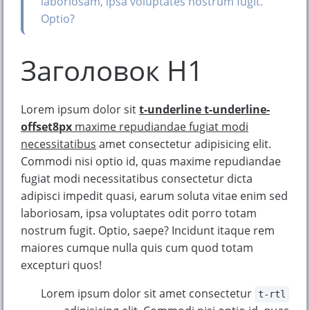
laboriosam, ipsa voluptates nostrum fugit.
Optio?
Заголовок H1
Lorem ipsum dolor sit
t-underline t-underline-
offset8px
maxime repudiandae fugiat modi
necessitatibus
amet consectetur adipisicing elit.
Commodi nisi optio id, quas maxime repudiandae
fugiat modi necessitatibus consectetur dicta
adipisci impedit quasi, earum soluta vitae enim sed
laboriosam, ipsa voluptates odit porro totam
nostrum fugit. Optio, saepe? Incidunt itaque rem
maiores cumque nulla quis cum quod totam
excepturi quos!
Lorem ipsum dolor sit amet consectetur
t-rtl