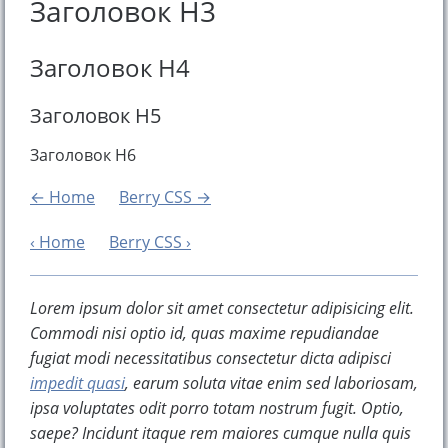
Заголовок H3
Заголовок H4
Заголовок H5
Заголовок H6
Home
Berry CSS
Home
Berry CSS
Lorem ipsum dolor sit amet consectetur adipisicing elit.
Commodi nisi optio id, quas maxime repudiandae
fugiat modi necessitatibus consectetur dicta adipisci
impedit quasi
, earum soluta vitae enim sed laboriosam,
ipsa voluptates odit porro totam nostrum fugit. Optio,
saepe? Incidunt itaque rem maiores cumque nulla quis