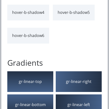
hover-b-shadow4
hover-b-shadow5
hover-b-shadow6
Gradients
gr-linear-top
gr-linear-right
gr-linear-bottom
gr-linear-left