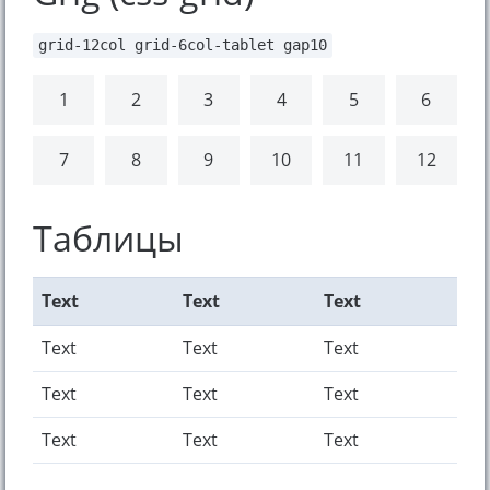
grid-12col grid-6col-tablet gap10
1
2
3
4
5
6
7
8
9
10
11
12
Таблицы
Text
Text
Text
Text
Text
Text
Text
Text
Text
Text
Text
Text