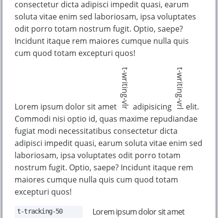
consectetur dicta adipisci impedit quasi, earum
soluta vitae enim sed laboriosam, ipsa voluptates
odit porro totam nostrum fugit. Optio, saepe?
Incidunt itaque rem maiores cumque nulla quis
cum quod totam excepturi quos!
t-writing-vlr
t-writing-vrl
Lorem ipsum dolor sit amet
adipisicing
elit.
Commodi nisi optio id, quas maxime repudiandae
fugiat modi necessitatibus consectetur dicta
adipisci impedit quasi, earum soluta vitae enim sed
laboriosam, ipsa voluptates odit porro totam
nostrum fugit. Optio, saepe? Incidunt itaque rem
maiores cumque nulla quis cum quod totam
excepturi quos!
Lorem ipsum dolor sit amet
t-tracking-50