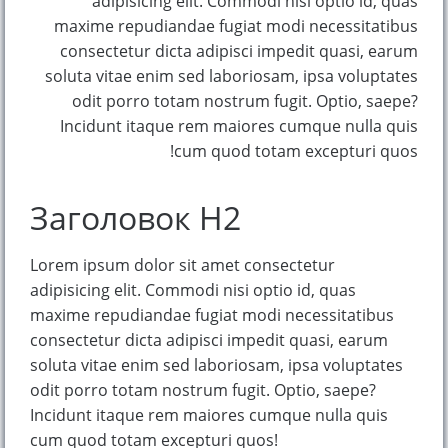
adipisicing elit. Commodi nisi optio id, quas
maxime repudiandae fugiat modi necessitatibus
consectetur dicta adipisci impedit quasi, earum
soluta vitae enim sed laboriosam, ipsa voluptates
odit porro totam nostrum fugit. Optio, saepe?
Incidunt itaque rem maiores cumque nulla quis
cum quod totam excepturi quos!
Заголовок H2
Lorem ipsum dolor sit amet consectetur
adipisicing elit. Commodi nisi optio id, quas
maxime repudiandae fugiat modi necessitatibus
consectetur dicta adipisci impedit quasi, earum
soluta vitae enim sed laboriosam, ipsa voluptates
odit porro totam nostrum fugit. Optio, saepe?
Incidunt itaque rem maiores cumque nulla quis
cum quod totam excepturi quos!