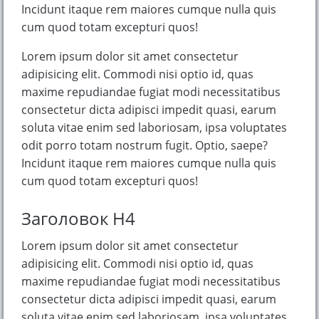
Incidunt itaque rem maiores cumque nulla quis
cum quod totam excepturi quos!
Lorem ipsum dolor sit amet consectetur
adipisicing elit. Commodi nisi optio id, quas
maxime repudiandae fugiat modi necessitatibus
consectetur dicta adipisci impedit quasi, earum
soluta vitae enim sed laboriosam, ipsa voluptates
odit porro totam nostrum fugit. Optio, saepe?
Incidunt itaque rem maiores cumque nulla quis
cum quod totam excepturi quos!
Заголовок H4
Lorem ipsum dolor sit amet consectetur
adipisicing elit. Commodi nisi optio id, quas
maxime repudiandae fugiat modi necessitatibus
consectetur dicta adipisci impedit quasi, earum
soluta vitae enim sed laboriosam, ipsa voluptates